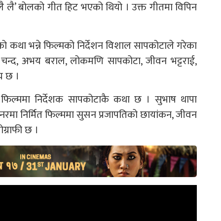
लै लै’ बोलको गीत हिट भएको थियो । उक्त गीतमा विपिन
ो कथा भन्ने फिल्मको निर्देशन विशाल सापकोटाले गरेका
 भुवन चन्द, अभय बराल, लोकमणि सापकोटा, जीवन भट्टराई,
य छ ।
ो फिल्ममा निर्देशक सापकोटाकै कथा छ । सुभाष थापा
व्यानरमा निर्मित फिल्ममा सुसन प्रजापतिको छायांकन, जीवन
ग्राफी छ ।