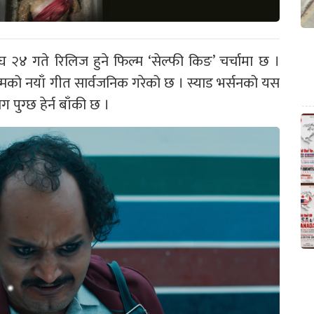
ाघ २४ गते रिलिज हुने फिल्म ‘सेल्फी किङ’ चर्चामा छ ।
िल्मको नयाँ गीत सार्वजनिक गरेको छ । स्याड भर्सनको यस
पुग्छ हेर्न बाँकी छ ।