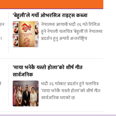
‘बेहुली’ले गर्यो ओभरसिज राइट्स कब्जा
आउन
नेपालमा आगामी भदौ २६ गते रिलिज
हुने नेपाली चलचित्र ‘बेहुली’ले नेपालमा
छ।
प्रदर्शन हुनु अगावै अन्तर्राष्ट्रिय
‘माया भनेकै यस्तो होला’को शीर्ष गीत
सार्वजनिक
े
भदौ २६ गतेबाट प्रदर्शन हुने चलचित्र
‘माया भनेकै यस्तो होला’को शीर्ष गीत
सार्वजनिक भएको छ