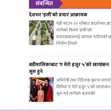
संबन्धित
देशभर ‘हली’को प्रचार आक्रामक
यही साउन २२ गतेबाट प्रदर्शनमा 
लागेको फिल्म ‘हली’को
प्रचारप्रसारलाई व्यापक पारिएको 
निर्माण टिमले
बडीमालिकाबाट ‘ए मेरो हजुर ५’को छायांकन
सुरु हुने
अभिनेत्री तथा निर्देशक झरना थापाल
सिनेमा ‘ए मेरो हजुर ५’को छायांकन
सुरु गर्न लागेको बताएकी