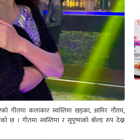
एको गीतमा कलाकार स्वस्तिमा खड्का, आमिर गौतम,
एको छ । गीतमा स्वस्तिमा र सुपुष्पाको बोल्ड रुप देख्न