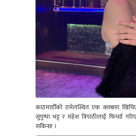
काठमाडौँको ठमेलस्थित एक क्लबमा खिचि
सुपुष्पा भट्ट र महेश त्रिपाठीलाई फिचर्ड गरि
सकिन्छ ।