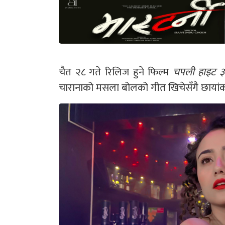
चैत २८ गते रिलिज हुने फिल्म
चपली हाइट ३
चारानाको मसला बोलको गीत खिचेसँगै छायांक