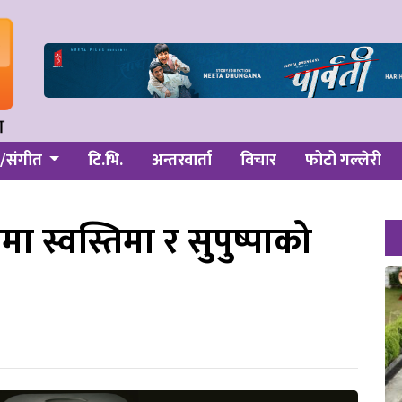
/संगीत
टि.भि.
अन्तरवार्ता
विचार
फोटो गल्लेरी
 स्वस्तिमा र सुपुष्पाको