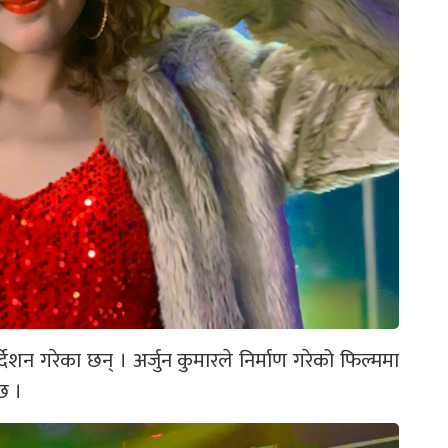
्देशन गरेका छन् । अर्जुन कुमारले निर्माण गरेको फिल्ममा
 छ ।