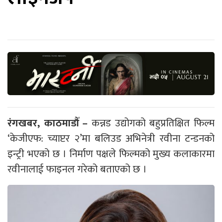
रंगखबर, काठमाडौँ –
कन्नड उद्योगको बहुप्रतिक्षित फिल्म
‘केजीएफ: च्याप्टर २’मा बलिउड अभिनेत्री रवीना टन्डनको
इन्ट्री भएको छ । निर्माण पक्षले फिल्मको मुख्य कलाकारमा
रवीनालाई फाइनल गरेको बताएको छ ।