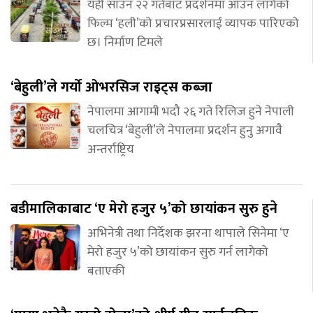
यही साउन २२ गतेबाट प्रदर्शनमा आउन लागेको
फिल्म ‘हली’को प्रचारप्रसारलाई व्यापक पारिएको
छ। निर्माण टिमले
‘बेहुली’ले गर्यो ओभरसिज राइट्स कब्जा
नेपालमा आगामी भदौ २६ गते रिलिज हुने नेपाली
चलचित्र ‘बेहुली’ले नेपालमा प्रदर्शन हुनु अगावै
अन्तर्राष्ट्रिय
बडीमालिकाबाट ‘ए मेरो हजुर ५’को छायांकन सुरु हुने
अभिनेत्री तथा निर्देशक झरना थापाले सिनेमा ‘ए
मेरो हजुर ५’को छायांकन सुरु गर्न लागेको
बताएकी