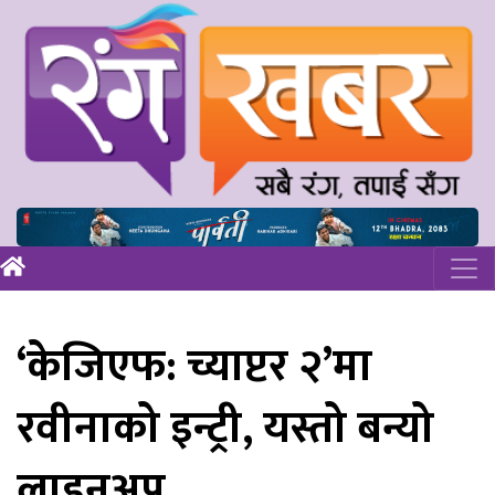
‘केजिएफ: च्याप्टर २’मा
रवीनाको इन्ट्री, यस्तो बन्यो
लाइनअप