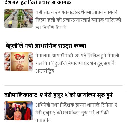
देशभर ‘हली’को प्रचार आक्रामक
यही साउन २२ गतेबाट प्रदर्शनमा आउन लागेको
फिल्म ‘हली’को प्रचारप्रसारलाई व्यापक पारिएको
छ। निर्माण टिमले
‘बेहुली’ले गर्यो ओभरसिज राइट्स कब्जा
नेपालमा आगामी भदौ २६ गते रिलिज हुने नेपाली
चलचित्र ‘बेहुली’ले नेपालमा प्रदर्शन हुनु अगावै
अन्तर्राष्ट्रिय
बडीमालिकाबाट ‘ए मेरो हजुर ५’को छायांकन सुरु हुने
अभिनेत्री तथा निर्देशक झरना थापाले सिनेमा ‘ए
मेरो हजुर ५’को छायांकन सुरु गर्न लागेको
बताएकी