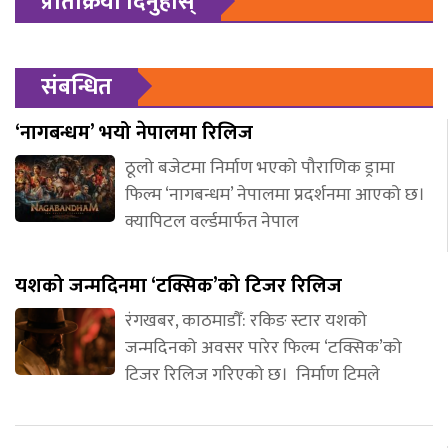
प्रतिक्रिया दिनुहोस्
संबन्धित
‘नागबन्धम’ भयो नेपालमा रिलिज
ठूलो बजेटमा निर्माण भएको पौराणिक ड्रामा
फिल्म ‘नागबन्धम’ नेपालमा प्रदर्शनमा आएको छ।
क्यापिटल वर्ल्डमार्फत नेपाल
यशको जन्मदिनमा ‘टक्सिक’को टिजर रिलिज
रंगखबर, काठमाडौँ: रकिङ स्टार यशको
जन्मदिनको अवसर पारेर फिल्म ‘टक्सिक’को
टिजर रिलिज गरिएको छ। निर्माण टिमले