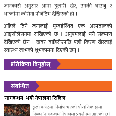
जानकारी अनुसार आमा दुलारी खेर, उनकी भाउजु र
भान्जीमा कोरोना पोजेटिभ देखिएको हो ।
अहिले तिनै जनालाई मुम्बईस्थित एक अस्पतालको
आइसोलेसनमा राखिएको छ । अनुपमलाई भने संक्रमण
देखिएको छैन । खबर बाहिरीएपछि पत्नी किरण खेरलाई
स्वास्थ्य लाभको शुभकामना दिएकी छन् ।
प्रतिक्रिया दिनुहोस्
संबन्धित
‘नागबन्धम’ भयो नेपालमा रिलिज
ठूलो बजेटमा निर्माण भएको पौराणिक ड्रामा
फिल्म ‘नागबन्धम’ नेपालमा प्रदर्शनमा आएको छ।