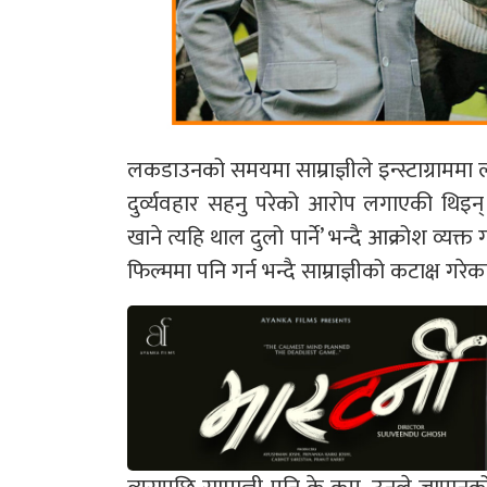
लकडाउनको समयमा साम्राज्ञीले इन्स्टाग्राम
दुर्व्यवहार सहनु परेको आरोप लगाएकी थिइन्
खाने त्यहि थाल दुलो पार्ने’ भन्दै आक्रोश व्
फिल्ममा पनि गर्न भन्दै साम्राज्ञीको कटाक्ष गरेक