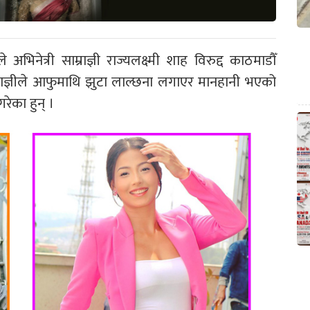
भिनेत्री साम्राज्ञी राज्यलक्ष्मी शाह विरुद्द काठमाडौँ
ाम्राज्ञीले आफुमाथि झुटा लाल्छना लगाएर मानहानी भएको
गरेका हुन् ।