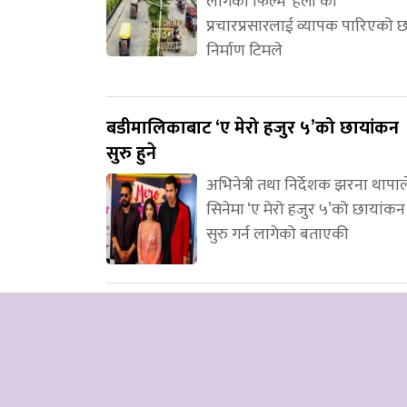
लागेको फिल्म ‘हली’को
प्रचारप्रसारलाई व्यापक पारिएको 
निर्माण टिमले
बडीमालिकाबाट ‘ए मेरो हजुर ५’को छायांकन
सुरु हुने
अभिनेत्री तथा निर्देशक झरना थापाल
सिनेमा ‘ए मेरो हजुर ५’को छायांकन
सुरु गर्न लागेको बताएकी