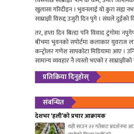
त्यसपछि साम्राज्ञी पनि के कम, उनले जापानक
खुलासा गरिदीइन । भुवनलाई यो कुरा सह्य न
साम्राज्ञी विरुद्द उजुरी दिन पुगे । संघले दु
तर, हप्ता दिन बित्दा पनि विवाद टुंगोमा नपुग
बीचमा भुवनको सपोर्टमा कलाकार युवराज लामा, 
कन्ट्रोलर गणेश सापकोटा मिडियामा आए । उनिहर
सामान्य व्यवहार नै त्यस्तो भएको र साम्राज्ञ
प्रतिक्रिया दिनुहोस्
संबन्धित
देशभर ‘हली’को प्रचार आक्रामक
यही साउन २२ गतेबाट प्रदर्शनमा 