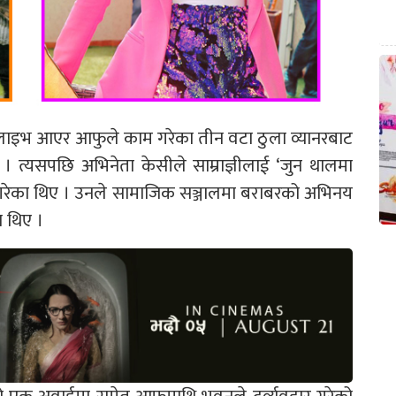
मा लाइभ आएर आफुले काम गरेका तीन वटा ठुला व्यानरबाट
 । त्यसपछि अभिनेता केसीले साम्राज्ञीलाई ‘जुन थालमा
यक्त गरेका थिए । उनले सामाजिक सञ्जालमा बराबरको अभिनय
ा थिए ।