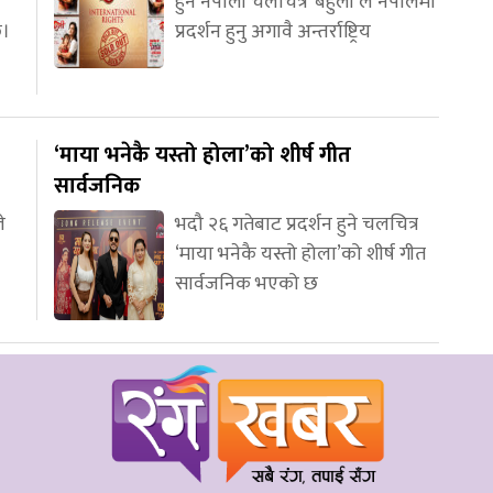
हुने नेपाली चलचित्र ‘बेहुली’ले नेपालमा
छ।
प्रदर्शन हुनु अगावै अन्तर्राष्ट्रिय
‘माया भनेकै यस्तो होला’को शीर्ष गीत
सार्वजनिक
े
भदौ २६ गतेबाट प्रदर्शन हुने चलचित्र
‘माया भनेकै यस्तो होला’को शीर्ष गीत
सार्वजनिक भएको छ