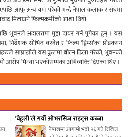
ो एक अवार्डमा समेत आफुमाथि भुवनले दुर्व्यवहार गरेको
भएपछि आफु अन्यायमा परेको भन्दै नेपाल कलाकार संघमा
ईको विवाद मिलाउने फिल्मकर्मीको आशा थियो ।
ेपछि भुवनले अदालतमा मुद्दा दायर गर्न पुगेका हुन् । यस
निर्देशक सोभित बस्नेत र फिल्म ‘ड्रिम्स’का प्रोडक्सन
ुले साम्राज्ञीले यस कुरामा बोल्न ढिला गरेको, भुवनको
ीको यो आरोप मिथ्या भएकोसम्मका अभिव्यक्ति दिएका थिए ।
‘बेहुली’ले गर्यो ओभरसिज राइट्स कब्जा
आउन
नेपालमा आगामी भदौ २६ गते रिलिज