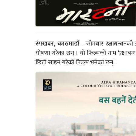
रंगखबर, काठमाडौँ –
सोमबार रक्षाबन्धनको 
घोषणा गरेका छन् । यो फिल्मको नाम ‘रक्षाबन्
छिटो साइन गरेको फिल्म भनेका छन् ।