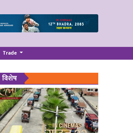
Trade
विशेष