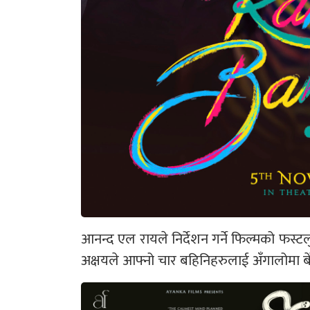
आनन्द एल रायले निर्देशन गर्ने फिल्मको फस्ट
अक्षयले आफ्नो चार बहिनिहरुलाई अँगालोमा बे