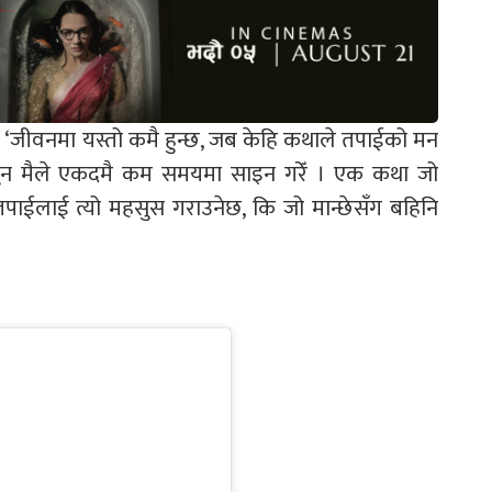
्छन ‘जीवनमा यस्तो कमै हुन्छ, जब केहि कथाले तपाईको मन
, जुन मैले एकदमै कम समयमा साइन गरेँ । एक कथा जो
पाईलाई त्यो महसुस गराउनेछ, कि जो मान्छेसँग बहिनि