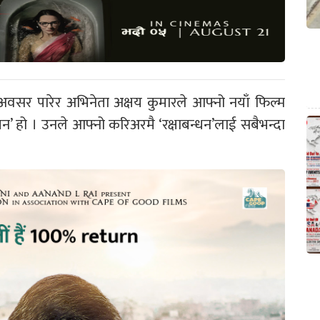
अवसर पारेर अभिनेता अक्षय कुमारले आफ्नो नयाँ फिल्म
धन’ हो । उनले आफ्नो करिअरमै ‘रक्षाबन्धन’लाई सबैभन्दा