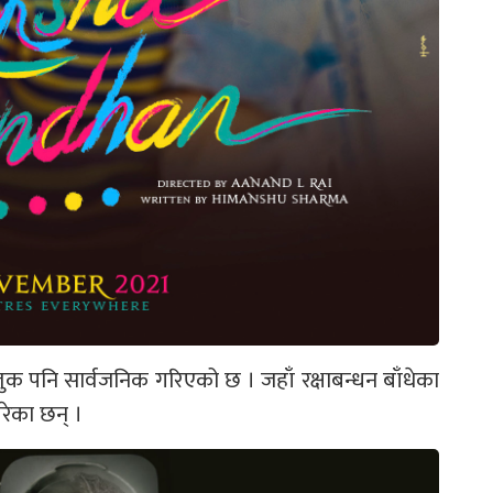
लुक पनि सार्वजनिक गरिएको छ । जहाँ रक्षाबन्धन बाँधेका
रेका छन् ।