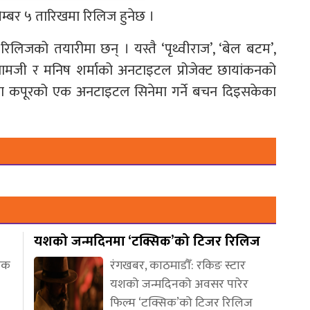
ेम्बर ५ तारिखमा रिलिज हुनेछ ।
ब’ रिलिजको तयारीमा छन् । यस्तै ‘पृथ्वीराज’, ‘बेल बटम’,
ाद सामजी र मनिष शर्माको अनटाइटल प्रोजेक्ट छायांकनको
एकता कपूरको एक अनटाइटल सिनेमा गर्ने बचन दिइसकेका
यशको जन्मदिनमा ‘टक्सिक’को टिजर रिलिज
णिक
रंगखबर, काठमाडौँ: रकिङ स्टार
यशको जन्मदिनको अवसर पारेर
फिल्म ‘टक्सिक’को टिजर रिलिज