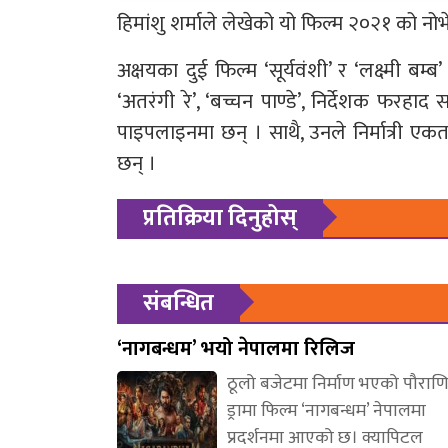
हिमांशु शर्माले लेखेको यो फिल्म २०२१ को नोभ
अक्षयका दुई फिल्म ‘सूर्यवंशी’ र ‘लक्ष्मी बम्
‘अतरंगी रे’, ‘बच्चन पाण्डे’, निर्देशक फरह
पाइपलाइनमा छन् । साथै, उनले निर्मात्री 
छन् ।
प्रतिक्रिया दिनुहोस्
संबन्धित
‘नागबन्धम’ भयो नेपालमा रिलिज
ठूलो बजेटमा निर्माण भएको पौरा
ड्रामा फिल्म ‘नागबन्धम’ नेपालमा
प्रदर्शनमा आएको छ। क्यापिटल