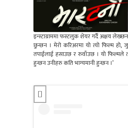
इन्स्टाग्राममा फस्टलुक शेयर गर्दै अक्षय लेख
छुन्छन । मेरो करिअरमा यो त्यो फिल्म हो
तपाईलाई हसाउछ र रुवाँउछ । यो फिल्मले त
हुन्छन उनीहरु कति भाग्यमानी हुन्छन ।’