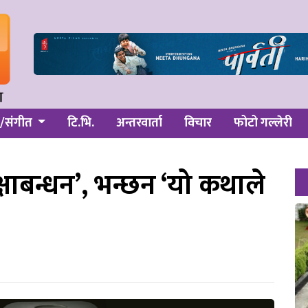
/संगीत
टि.भि.
अन्तरवार्ता
विचार
फोटो गल्लेरी
्षाबन्धन’, भन्छन ‘यो कथाले