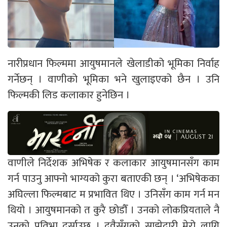
नारीप्रधान फिल्ममा आयुषमानले खेलाडीको भूमिका निर्वाह
गर्नेछन् । वाणीको भूमिका भने खुलाइएको छैन । उनि
फिल्मकी लिड कलाकार हुनेछिन ।
वाणीले निर्देशक अभिषेक र कलाकार आयुषमानसँग काम
गर्न पाउनु आफ्नो भाग्यको कुरा बताएकी छन् । ‘अभिषेकका
अघिल्ला फिल्मबाट म प्रभावित थिए । उनिसँग काम गर्न मन
थियो । आयुषमानको त कुरै छोडौँ । उनको लोकप्रियताले नै
उनको प्रतिभा दर्साउछ । दुवैसँगको साझेदारी मेरो लागि