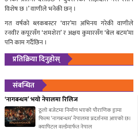
विशेष छ ।’ वाणीले भनेकी छन् ।
गत वर्षको ब्लकबस्टर ‘वार’मा अभिनय गरेकी वाणीले
रनवीर कपूरसँग ‘शमशेरा’ र अक्षय कुमारसँग ‘बेल बटम’मा
पनि काम गर्दैछिन ।
प्रतिक्रिया दिनुहोस्
संबन्धित
‘नागबन्धम’ भयो नेपालमा रिलिज
ठूलो बजेटमा निर्माण भएको पौराणिक ड्रामा
फिल्म ‘नागबन्धम’ नेपालमा प्रदर्शनमा आएको छ।
क्यापिटल वर्ल्डमार्फत नेपाल