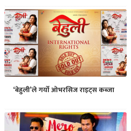
‘बेहुली’ले गर्यो ओभरसिज राइट्स कब्जा