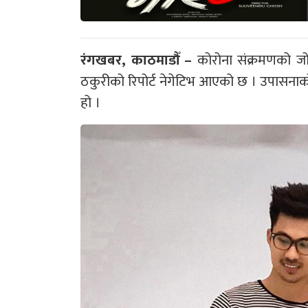
रंगखबर, काठमाडौँ –
कोरोना संक्रमणको ज
ठकुरीको रिपोर्ट नेगेटिभ आएको छ । उपासना
हो ।