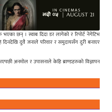
क भएका छन् । स्वाब दिदा डर लागेको र रिपोर्ट नेगेटिभ
दिनदेखि दुवै जनाले परिवार र समुदायसँग दुरी बनाएर
एपछी अनमोल र उपासनाले केहि ब्राण्डहरुको विज्ञापन