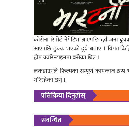
कोरोना रिपोर्ट नेगेटिभ आएपछि दुवै जना ढुक्
आएपछि ढुक्क भएको दुवै बताए । विगत केहि 
होम क्वारेन्टाइनमा बसेका थिए ।
लकडाउनले फिल्मका सम्पूर्ण कामकाज ठप्प भ
गरिरहेका छन् ।
प्रतिक्रिया दिनुहोस्
संबन्धित