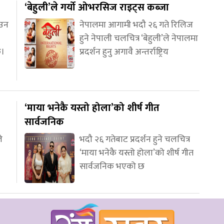
‘बेहुली’ले गर्यो ओभरसिज राइट्स कब्जा
आउन
नेपालमा आगामी भदौ २६ गते रिलिज
हुने नेपाली चलचित्र ‘बेहुली’ले नेपालमा
छ।
प्रदर्शन हुनु अगावै अन्तर्राष्ट्रिय
‘माया भनेकै यस्तो होला’को शीर्ष गीत
सार्वजनिक
े
भदौ २६ गतेबाट प्रदर्शन हुने चलचित्र
‘माया भनेकै यस्तो होला’को शीर्ष गीत
सार्वजनिक भएको छ