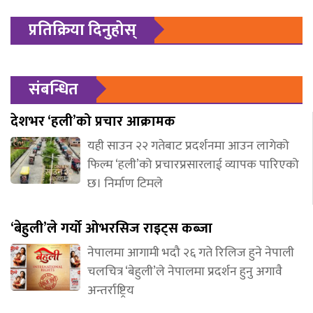
प्रतिक्रिया दिनुहोस्
संबन्धित
देशभर ‘हली’को प्रचार आक्रामक
यही साउन २२ गतेबाट प्रदर्शनमा आउन लागेको
फिल्म ‘हली’को प्रचारप्रसारलाई व्यापक पारिएको
छ। निर्माण टिमले
‘बेहुली’ले गर्यो ओभरसिज राइट्स कब्जा
नेपालमा आगामी भदौ २६ गते रिलिज हुने नेपाली
चलचित्र ‘बेहुली’ले नेपालमा प्रदर्शन हुनु अगावै
अन्तर्राष्ट्रिय