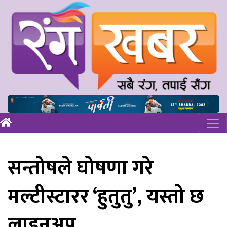
सन्तोषले घोषणा गरे
मल्टीस्टारर ‘हुतुतु’, यस्तो छ
लाइनअप