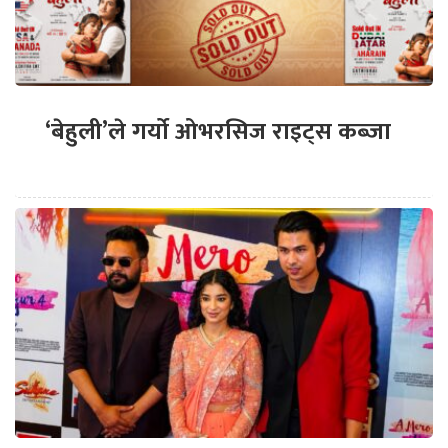
‘बेहुली’ले गर्यो ओभरसिज राइट्स कब्जा