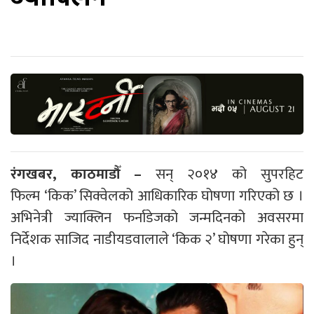
रंगखबर, काठमाडौँ –
सन् २०१४ को सुपरहिट
फिल्म ‘किक’ सिक्वेलको आधिकारिक घोषणा गरिएको छ ।
अभिनेत्री ज्याक्लिन फर्नाडेजको जन्मदिनको अवसरमा
निर्देशक साजिद नाडीयडवालाले ‘किक २’ घोषणा गरेका हुन्
।