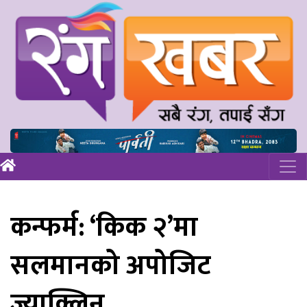
कन्फर्म: ‘किक २’मा
सलमानको अपोजिट
ज्याक्लिन