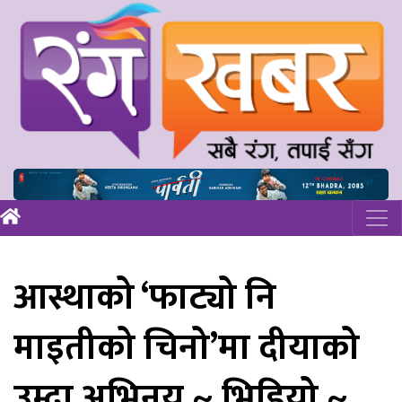
आस्थाको ‘फाट्यो नि
माइतीको चिनो’मा दीयाको
उम्दा अभिनय ~ भिडियो ~