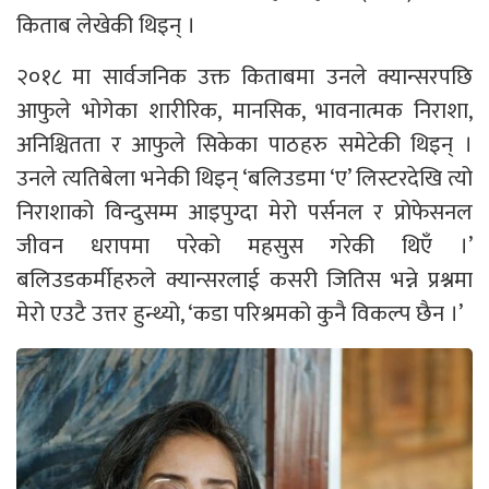
किताब लेखेकी थिइन् ।
२०१८ मा सार्वजनिक उक्त किताबमा उनले क्यान्सरपछि
आफुले भोगेका शारीरिक, मानसिक, भावनात्मक निराशा,
अनिश्चितता र आफुले सिकेका पाठहरु समेटेकी थिइन् ।
उनले त्यतिबेला भनेकी थिइन् ‘बलिउडमा ‘ए’ लिस्टरदेखि त्यो
निराशाको विन्दुसम्म आइपुग्दा मेरो पर्सनल र प्रोफेसनल
जीवन धरापमा परेको महसुस गरेकी थिएँ ।’
बलिउडकर्मीहरुले क्यान्सरलाई कसरी जितिस भन्ने प्रश्नमा
मेरो एउटै उत्तर हुन्थ्यो, ‘कडा परिश्रमको कुनै विकल्प छैन ।’