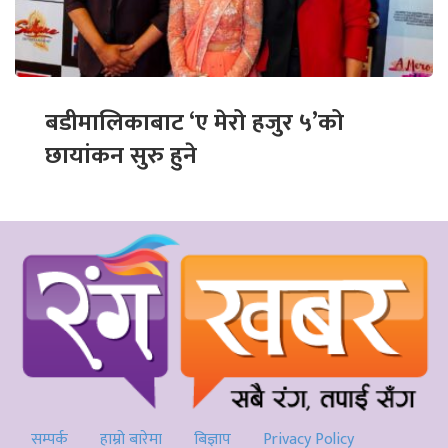
बडीमालिकाबाट ‘ए मेरो हजुर ५’को
छायांकन सुरु हुने
सम्पर्क
हाम्रो बारेमा
बिज्ञाप
Privacy Policy