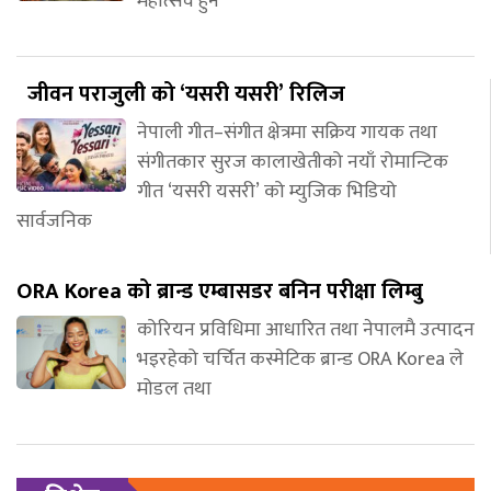
महोत्सव हुने
जीवन पराजुली को ‘यसरी यसरी’ रिलिज
नेपाली गीत–संगीत क्षेत्रमा सक्रिय गायक तथा
संगीतकार सुरज कालाखेतीको नयाँ रोमान्टिक
गीत ‘यसरी यसरी’ को म्युजिक भिडियो
सार्वजनिक
ORA Korea को ब्रान्ड एम्बासडर बनिन परीक्षा लिम्बु
कोरियन प्रविधिमा आधारित तथा नेपालमै उत्पादन
भइरहेको चर्चित कस्मेटिक ब्रान्ड ORA Korea ले
मोडल तथा