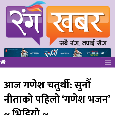
आज गणेश चतुर्थी: सुनौँ
नीताको पहिलो ‘गणेश भजन’
~ भिडियो ~