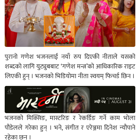
पुरानो गणेश भजनलाई नयाँ रुप दिएकी नीताले यसको
शब्दको लागि युट्युबबाट ‘गणेश मन्त्र’को आधिकारिक राइट
लिएकी हुन् । भजनको भिडियोमा नीता स्वयम् फिचर्ड छिन ।
भजनको मिक्सिङ, मास्टरिङ र रेकर्डिङ गर्ने काम भोला
पौडेलले गरेका हुन् । भने, संगीत र एरेञ्जमा दिनेश न्यौपाने
रहेका छन् ।