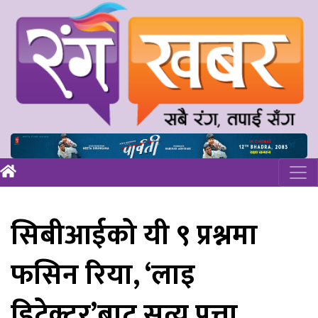
सिबीआईको यी ९ प्रश्नमा
फसिन रिया, ‘लाइ
डिटेक्टर’बाट सत्य पत्ता