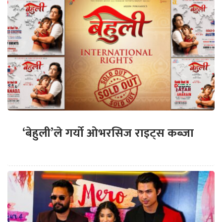
‘बेहुली’ले गर्यो ओभरसिज राइट्स कब्जा