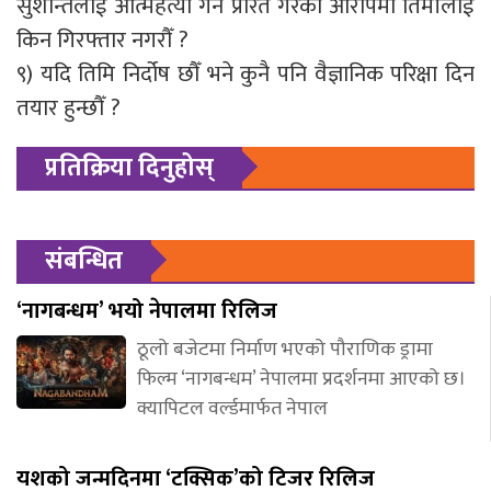
सुशान्तलाई आत्महत्या गर्न प्रेरित गरेको आरोपमा तिमीलाई
किन गिरफ्तार नगरौँ ?
९) यदि तिमि निर्दोष छौँ भने कुनै पनि वैज्ञानिक परिक्षा दिन
तयार हुन्छौँ ?
प्रतिक्रिया दिनुहोस्
संबन्धित
‘नागबन्धम’ भयो नेपालमा रिलिज
ठूलो बजेटमा निर्माण भएको पौराणिक ड्रामा
फिल्म ‘नागबन्धम’ नेपालमा प्रदर्शनमा आएको छ।
क्यापिटल वर्ल्डमार्फत नेपाल
यशको जन्मदिनमा ‘टक्सिक’को टिजर रिलिज