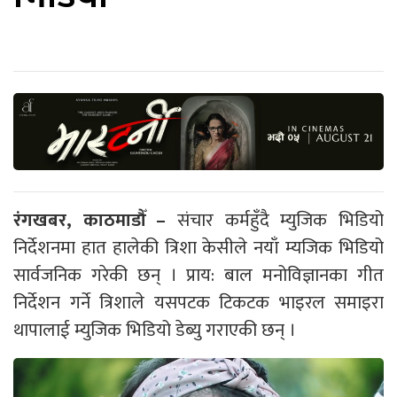
रंगखबर, काठमाडौँ –
संचार कर्महुँदै म्युजिक भिडियो
निर्देशनमा हात हालेकी त्रिशा केसीले नयाँ म्यजिक भिडियो
सार्वजनिक गरेकी छन् । प्राय: बाल मनोविज्ञानका गीत
निर्देशन गर्ने त्रिशाले यसपटक टिकटक भाइरल समाइरा
थापालाई म्युजिक भिडियो डेब्यु गराएकी छन् ।