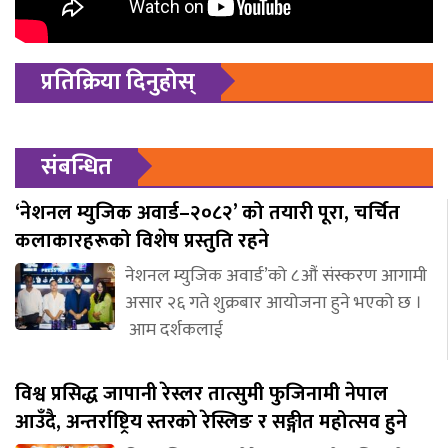
प्रतिक्रिया दिनुहोस्
संबन्धित
‘नेशनल म्युजिक अवार्ड–२०८२’ को तयारी पूरा, चर्चित
कलाकारहरूको विशेष प्रस्तुति रहने
नेशनल म्युजिक अवार्ड’को ८औं संस्करण आगामी
असार २६ गते शुक्रबार आयोजना हुने भएको छ ।
आम दर्शकलाई
विश्व प्रसिद्ध जापानी रेस्लर तात्सुमी फुजिनामी नेपाल
आउँदै, अन्तर्राष्ट्रिय स्तरको रेस्लिङ र सङ्गीत महोत्सव हुने