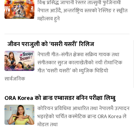
विश्व प्रसिद्ध जापानी रेस्लर तात्सुमी फुजिनामी
नेपाल आउँदै, अन्तर्राष्ट्रिय स्तरको रेस्लिङ र सङ्गीत
महोत्सव हुने
जीवन पराजुली को ‘यसरी यसरी’ रिलिज
नेपाली गीत–संगीत क्षेत्रमा सक्रिय गायक तथा
संगीतकार सुरज कालाखेतीको नयाँ रोमान्टिक
गीत ‘यसरी यसरी’ को म्युजिक भिडियो
सार्वजनिक
ORA Korea को ब्रान्ड एम्बासडर बनिन परीक्षा लिम्बु
कोरियन प्रविधिमा आधारित तथा नेपालमै उत्पादन
भइरहेको चर्चित कस्मेटिक ब्रान्ड ORA Korea ले
मोडल तथा