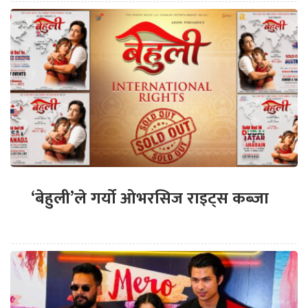
‘बेहुली’ले गर्यो ओभरसिज राइट्स कब्जा