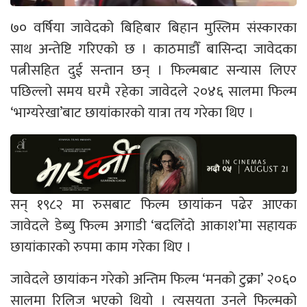
७० वर्षिया जावेदको बिहिबार बिहान मुस्लिम संस्कारका
साथ अन्तेष्टि गरिएको छ । काठमाडौँ बासिन्दा जावेदका
पत्नीसहित दुई सन्तान छन् । फिल्मबाट सन्यास लिएर
पछिल्लो समय घरमै रहेका जावेदले २०४६ सालमा फिल्म
‘भाग्यरेखा’बाट छायांकारको यात्रा तय गरेका थिए ।
सन् १९८२ मा रुसबाट फिल्म छायांकन पढेर आएका
जावेदले डेब्यु फिल्म अगाडी ‘बदलिँदो आकाश’मा सहायक
छायांकारको रुपमा काम गरेका थिए ।
जावेदले छायांकन गरेको अन्तिम फिल्म ‘मनको टुक्रा’ २०६०
सालमा रिलिज भएको थियो । त्यसयता उनले फिल्मको