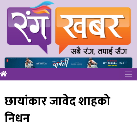
छायांकार जावेद शाहको
निधन