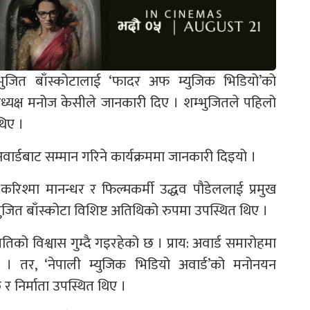
भुजित बाँस्कोटालाई ‘फादर अफ म्युजिक भिडियो’को
अध्यक्ष मनोज केसीले जानकारी दिए । शम्भुजितले पहिलो
थिए ।
’ अवार्डबाट सम्मान गरिने कार्यक्रममा जानकारी दिइयो ।
रिश्मा मानन्धर र फिल्मकर्मी उद्धव पौडेललाई प्रमुख
भुजित बाँस्कोटा विशिष्ट अतिथिको रुपमा उपस्थित थिए ।
को विश्वास गुम्दै गइरहेको छ । प्राय: अवार्ड समारोहमा
 । तर, ‘नेपाली म्युजिक भिडियो अवार्ड’को मनोनयन
क र निर्माता उपस्थित थिए ।