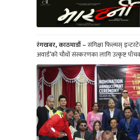
रंगखबर, काठमाडौँ –
संगिक्षा फिल्मस् इन्टर
अवार्ड’को चौथों संस्करणका लागि उत्कृष्ट प