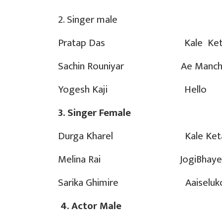
2. Singer male
Pratap Das Kale Keta
Sachin Rouniyar Ae Manch
Yogesh Kaji Hello
3. Singer Female
Durga Kharel Kale Keta
Melina Rai JogiBhaye
Sarika Ghimire Aaiseluko
4.
Actor Male