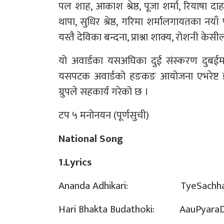
पल शाह, आकाश श्रेष्ठ, पूजा शर्मा, रियाषा द
थापा, सुधिर श्रेष्ठ, गरिमा शर्मालगायतका नया
यस्तै देविका बन्दना, प्राश्ना शाक्य, रोशनी के
यो अवार्डका यसअघिका दुई संस्करण दुबईम
यसपटक अवार्डको हङकङ आयोजना एभरेष्ट इन्
ग्रुपले सहकार्य गरेको छ ।
टप ५ मनोनयन (पूर्णसुची)
National Song
1.Lyrics
Ananda Adhikari: TyeSachha 
Hari Bhakta Budathoki: AauPyaraD