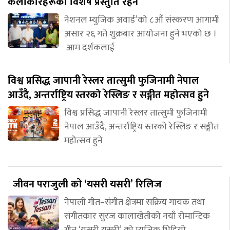
कलाकारहरूको विशेष प्रस्तुति रहने
नेशनल म्युजिक अवार्ड’को ८औं संस्करण आगामी
असार २६ गते शुक्रबार आयोजना हुने भएको छ ।
आम दर्शकलाई
विश्व प्रसिद्ध जापानी रेस्लर तात्सुमी फुजिनामी नेपाल
आउँदै, अन्तर्राष्ट्रिय स्तरको रेस्लिङ र सङ्गीत महोत्सव हुने
विश्व प्रसिद्ध जापानी रेस्लर तात्सुमी फुजिनामी
नेपाल आउँदै, अन्तर्राष्ट्रिय स्तरको रेस्लिङ र सङ्गीत
महोत्सव हुने
जीवन पराजुली को ‘यसरी यसरी’ रिलिज
नेपाली गीत–संगीत क्षेत्रमा सक्रिय गायक तथा
संगीतकार सुरज कालाखेतीको नयाँ रोमान्टिक
गीत ‘यसरी यसरी’ को म्युजिक भिडियो