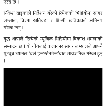
एरेञ्ज छ ।
निकेश खड्काले निर्देशन गरेको रिमेकको भिडियोमा सागर
लम्साल, प्रिज्मा खतिवडा र प्रिन्सी खतिवडाले अभिनय
गरेका छन् ।
बुद्ध थापाले खिचेको म्युजिक भिडियोमा बिकाश धमलाको
सम्पादन छ । यो गीतलाई कलाकार सागर लम्सालले आफ्नै
युट्युब च्यानल ‘बले इन्टरटेनमेन्ट’बाट सार्वजनिक गरेका हुन्
।