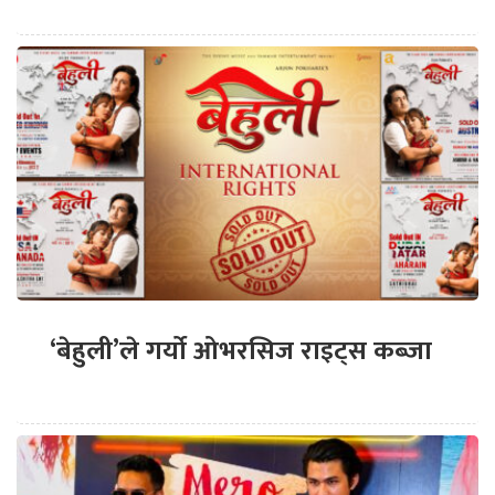
‘बेहुली’ले गर्यो ओभरसिज राइट्स कब्जा