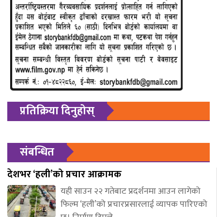
प्रतिक्रिया दिनुहोस्
संबन्धित
देशभर ‘हली’को प्रचार आक्रामक
यही साउन २२ गतेबाट प्रदर्शनमा आउन लागेको
फिल्म ‘हली’को प्रचारप्रसारलाई व्यापक पारिएको