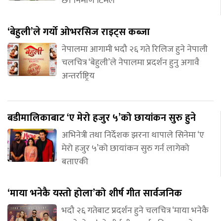
छ। निर्माण टिमले
‘बेहुली’ले गर्यो ओभरसिज राइट्स कब्जा
नेपालमा आगामी भदौ २६ गते रिलिज हुने नेपाली
चलचित्र ‘बेहुली’ले नेपालमा प्रदर्शन हुनु अगावै
अन्तर्राष्ट्रिय
बडीमालिकाबाट ‘ए मेरो हजुर ५’को छायांकन सुरु हुने
अभिनेत्री तथा निर्देशक झरना थापाले सिनेमा ‘ए
मेरो हजुर ५’को छायांकन सुरु गर्न लागेको
बताएकी
‘माया भनेकै यस्तो होला’को शीर्ष गीत सार्वजनिक
भदौ २६ गतेबाट प्रदर्शन हुने चलचित्र ‘माया भनेकै