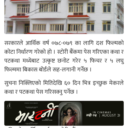
सरकारले आर्थिक वर्ष ०७८-०७९ का लागि दश फिल्मको
कोटा निर्धारण गरेको हो । स्टोरी बैंकमा पेस गरिएका कथा र
पटकथा मध्येबाट उत्कृष्ट छनोट गरेर ५ फिचर र ५ लघु
फिल्ममा बिकास बोर्डले सह-लगानी गर्नेछ ।
सुचना निक्लिएको मितिदेखि ६० दिन भित्र इच्छुक मेकरले
कथा र पटकथा पेस गरिसक्नु पर्नेछ ।