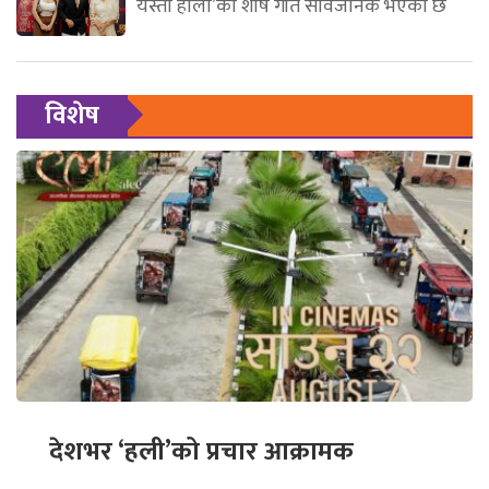
यस्तो होला’को शीर्ष गीत सार्वजनिक भएको छ
विशेष
देशभर ‘हली’को प्रचार आक्रामक