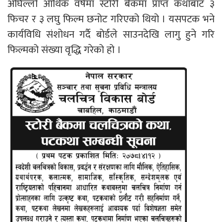
अघिल्लो आर्थिक वर्षमा स्टोरी बैंकमा प्राप्त कथाबाट ३
फिचर र ३ लघु फिल्म छनोट गरिएको थियो । यसपटक भने
कार्यविधि संशोधन गर्दै बोर्डले साउनदेखि लागु हुने गरि
फिल्मको संख्या वृद्धि गरेको हो ।