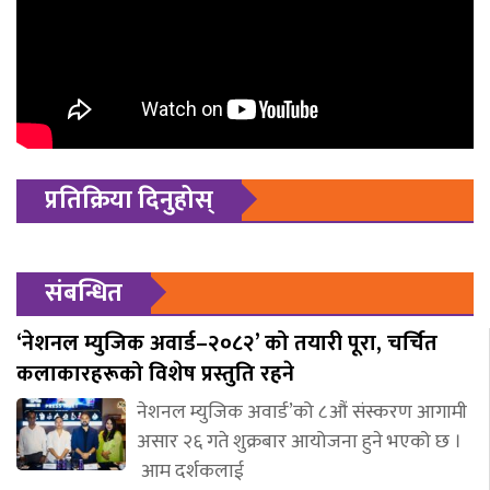
प्रतिक्रिया दिनुहोस्
संबन्धित
‘नेशनल म्युजिक अवार्ड–२०८२’ को तयारी पूरा, चर्चित
कलाकारहरूको विशेष प्रस्तुति रहने
नेशनल म्युजिक अवार्ड’को ८औं संस्करण आगामी
असार २६ गते शुक्रबार आयोजना हुने भएको छ ।
आम दर्शकलाई