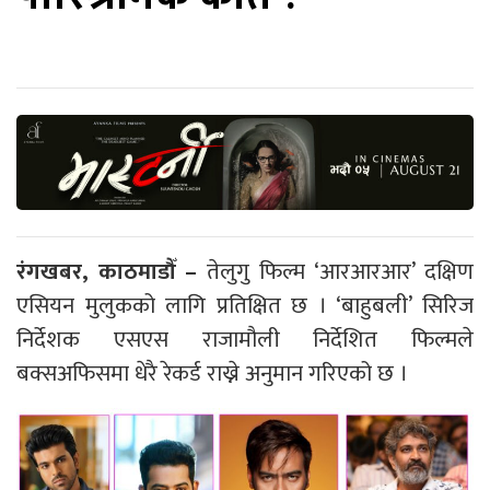
रंगखबर, काठमाडौँ –
तेलुगु फिल्म ‘आरआरआर’ दक्षिण
एसियन मुलुकको लागि प्रतिक्षित छ । ‘बाहुबली’ सिरिज
निर्देशक एसएस राजामौली निर्देशित फिल्मले
बक्सअफिसमा धेरै रेकर्ड राख्ने अनुमान गरिएको छ ।