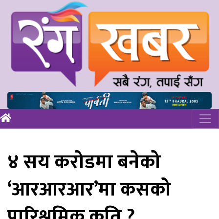
४ सय करोडमा बनेको
‘आरआरआर’मा कसको
पारिश्रमिक कति ?