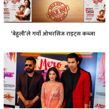
‘बेहुली’ले गर्यो ओभरसिज राइट्स कब्जा