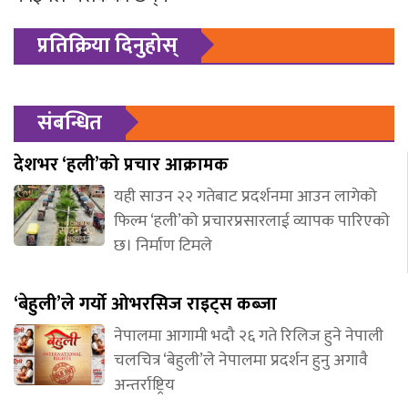
प्रतिक्रिया दिनुहोस्
संबन्धित
देशभर ‘हली’को प्रचार आक्रामक
यही साउन २२ गतेबाट प्रदर्शनमा आउन लागेको
फिल्म ‘हली’को प्रचारप्रसारलाई व्यापक पारिएको
छ। निर्माण टिमले
‘बेहुली’ले गर्यो ओभरसिज राइट्स कब्जा
नेपालमा आगामी भदौ २६ गते रिलिज हुने नेपाली
चलचित्र ‘बेहुली’ले नेपालमा प्रदर्शन हुनु अगावै
अन्तर्राष्ट्रिय