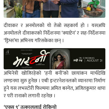
दीवाकर र अनमोलको यो तेस्रो सहकार्य हो । यसअघि
अनमोलले दीवाकरको निर्देशनमा ‘क्याप्टेन’ र सह-निर्देशनमा
‘ड्रिम्स’मा अभिनय गरिसकेका छन् ।
अभिनेत्री खोजिरहेको ‘हनी बनी’को छायांकन मार्चदेखि
लण्डनमा सुरु हुनेछ । एबी इन्टरनेशनलको व्यानरमा निर्माण
हुने यस लभस्टोरी फिल्ममा अमित बस्नेत, अजितकुमार थापा
र परी रानाको लगानी रहनेछ ।
‘एक्स ९’ तत्काललाई रोकियो