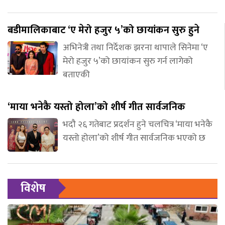
बडीमालिकाबाट ‘ए मेरो हजुर ५’को छायांकन सुरु हुने
अभिनेत्री तथा निर्देशक झरना थापाले सिनेमा ‘ए
मेरो हजुर ५’को छायांकन सुरु गर्न लागेको
बताएकी
‘माया भनेकै यस्तो होला’को शीर्ष गीत सार्वजनिक
भदौ २६ गतेबाट प्रदर्शन हुने चलचित्र ‘माया भनेकै
यस्तो होला’को शीर्ष गीत सार्वजनिक भएको छ
विशेष