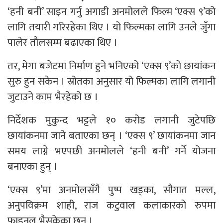
‘हनी बनी’ साइन गर्नु अगाडी अनमोलले फिल्म ‘एक्स ९’को
लागि तयारी गरिरहेका थिए । यो फिल्मका लागि उनले जुँगा
पालेर तौलसम्म बढाएका थिए ।
तर, मेगा बजेटमा निर्माण हुने भनिएको ‘एक्स ९’को छायांकन
सुरु हुन सकेन । स्रोतका अनुसार यो फिल्मका लागि लगानी
जुटाउने काम भैरहेको छ ।
निर्देशक मुकुन्द भट्टले १० करोड लगानी जुटेपछि
छायांकनमा जाने बताएका छन् । ‘एक्स ९’ छायांकनमा जान
समय लाग्ने भएपछी अनमोलले ‘हनी बनी’ गर्ने योजना
बनाएका हुन् ।
‘एक्स ९’मा अनमोलसँगै पुष्प खड्का, सौगात मल्ल,
अनुपविक्रम शाही, राज कटुवाल कलाकारको रुपमा
फाइनल भैसकेका छन् ।