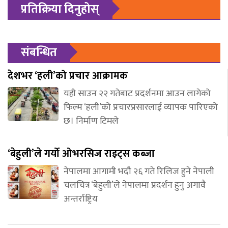
प्रतिक्रिया दिनुहोस्
संबन्धित
देशभर ‘हली’को प्रचार आक्रामक
यही साउन २२ गतेबाट प्रदर्शनमा आउन लागेको
फिल्म ‘हली’को प्रचारप्रसारलाई व्यापक पारिएको
छ। निर्माण टिमले
‘बेहुली’ले गर्यो ओभरसिज राइट्स कब्जा
नेपालमा आगामी भदौ २६ गते रिलिज हुने नेपाली
चलचित्र ‘बेहुली’ले नेपालमा प्रदर्शन हुनु अगावै
अन्तर्राष्ट्रिय