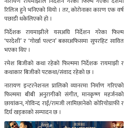
नारायण रायमाझीले निर्देशन गरेको फिल्म गएको दशैँमा
रिलिज हुने भनिएको थियो । तर, कोरोनाका कारण एक वर्ष
पछाडी धकेलिएको हो ।
निर्देशक रायमाझीले यसअघि निर्देशन गरेका फिल्म
‘परदेशी’ र ‘गोर्खा पल्टन’ बक्सअफिसमा सुपरहिट सावित
भएका थिए ।
रमेश बिजीको कथा रहेको फिल्ममा निर्देशक रायमाझी र
कथाकार बिजीको पटकथा/संवाद रहेको छ ।
नारायण इन्टरनेशनल प्रालिको व्यानरमा निर्माण गरिएको
फिल्ममा बीबी अनुरागीको संगीत, मानकृष्ण महर्जनको
छायांकन, गोविन्द राई/रामजी लामिछानेको कोरियोग्राफी र
दिर्घ खड्काको सम्पादन छ ।