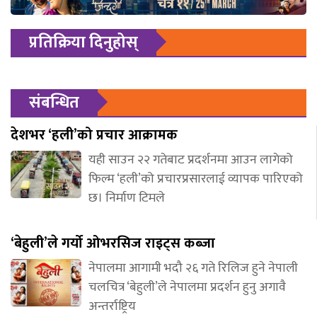
प्रतिक्रिया दिनुहोस्
संबन्धित
देशभर ‘हली’को प्रचार आक्रामक
यही साउन २२ गतेबाट प्रदर्शनमा आउन लागेको
फिल्म ‘हली’को प्रचारप्रसारलाई व्यापक पारिएको
छ। निर्माण टिमले
‘बेहुली’ले गर्यो ओभरसिज राइट्स कब्जा
नेपालमा आगामी भदौ २६ गते रिलिज हुने नेपाली
चलचित्र ‘बेहुली’ले नेपालमा प्रदर्शन हुनु अगावै
अन्तर्राष्ट्रिय