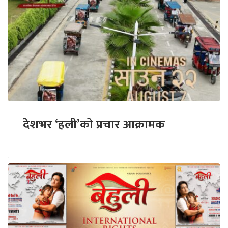
देशभर ‘हली’को प्रचार आक्रामक