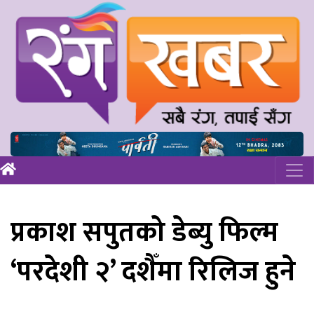
प्रकाश सपुतको डेब्यु फिल्म
‘परदेशी २’ दशैँमा रिलिज हुने