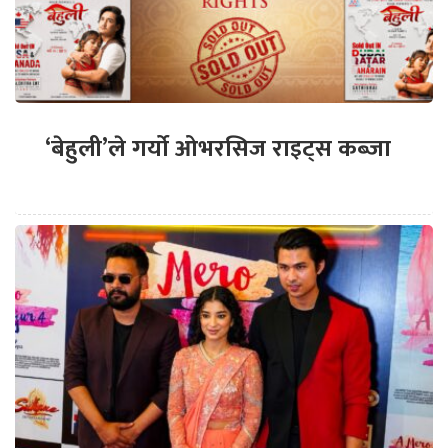
‘बेहुली’ले गर्यो ओभरसिज राइट्स कब्जा