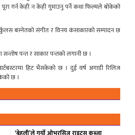
पूरा गर्न केही न केही गुमाउनु पर्ने कथा फिल्मले बोकेको
र्कुलस बस्नेतको संगीत र विनय कंसाकारको सम्पादन छ
ममा सन्तोष पन्त र साकार पन्तको लगानी छ ।
र्टबस्टरमा हिट भैसकेको छ । दुई वर्ष अगाडी रिलिज
केको छ ।
‘बेहुली’ले गर्यो ओभरसिज राइट्स कब्जा