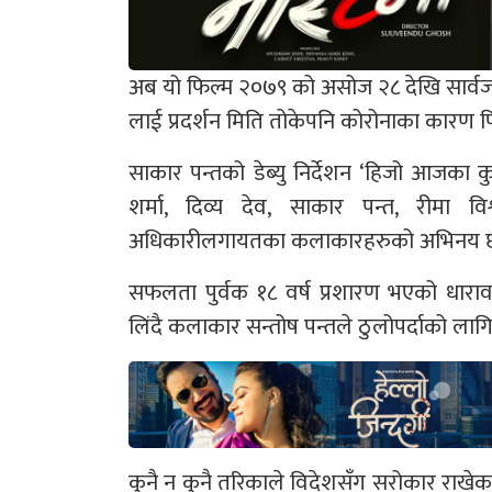
अब यो फिल्म २०७९ को असोज २८ देखि सार्व
लाई प्रदर्शन मिति तोकेपनि कोरोनाका कारण 
साकार पन्तको डेब्यु निर्देशन ‘हिजो आजका 
शर्मा, दिव्य देव, साकार पन्त, रीमा विश
अधिकारीलगायतका कलाकारहरुको अभिनय 
सफलता पुर्वक १८ वर्ष प्रशारण भएको धार
लिंदै कलाकार सन्तोष पन्तले ठुलोपर्दाको लागि 
कुनै न कुनै तरिकाले विदेशसँग सरोकार राखेक