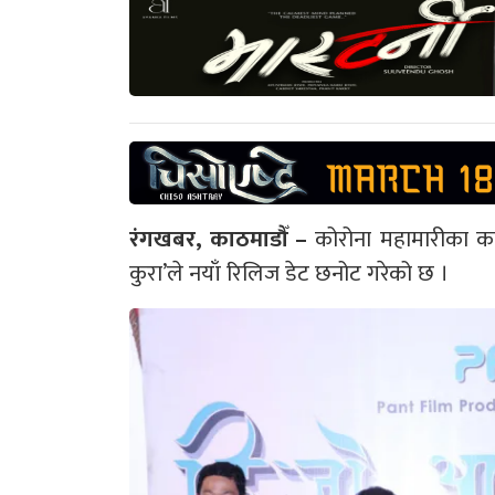
रंगखबर, काठमाडौँ –
कोरोना महामारीका का
कुरा’ले नयाँ रिलिज डेट छनोट गरेको छ ।