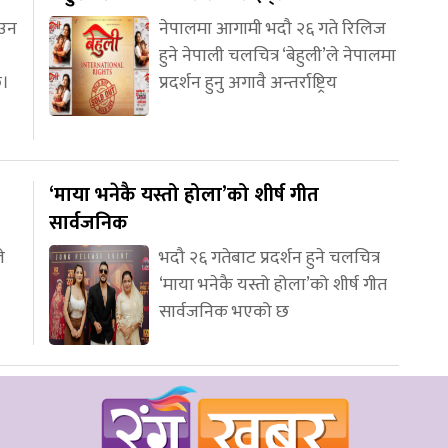
आउन
नेपालमा आगामी भदौ २६ गते रिलिज
हुने नेपाली चलचित्र ‘बेहुली’ले नेपालमा
छ।
प्रदर्शन हुनु अगावै अन्तर्राष्ट्रिय
‘माया भनेकै यस्तो होला’को शीर्ष गीत
सार्वजनिक
े
भदौ २६ गतेबाट प्रदर्शन हुने चलचित्र
‘माया भनेकै यस्तो होला’को शीर्ष गीत
सार्वजनिक भएको छ