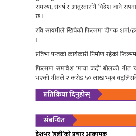
समस्या, संघर्ष र आतुरतासँगै विदेश जाने सपना 
छ ।
रवि सायमीले खिचेको फिल्ममा दीपक शर्मा/ह
।
प्रतिभा पन्तको कार्यकारी निर्माण रहेको फिल्
फिल्ममा समावेश ‘माया जदौ’ बोलको गीत चा
भएको गीतले २ करोड ५० लाख भ्युज बटुलिस
प्रतिक्रिया दिनुहोस्
संबन्धित
देशभर ‘हली’को प्रचार आक्रामक