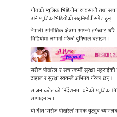
गीतको म्युजिक भिडियोमा व्यवसायी तथा संचारकर
उनि म्युजिक भिडियोको सहनिर्मात्रीसमेत हुन् ।
नेपाली सांगीतिक क्षेत्रमा आफ्नो तर्फबाट थो
भिडियोमा लगानी गरेको युनिषाले बताइन ।
सरोज पोखरेल र संचारकर्मी सुरक्षा भट्टराईको
दाहाल र सुरक्षा स्वयम्ले अभिनय गरेका छन् ।
साजन कटेलको निर्देशनमा बनेको म्युजिक भ
सम्पादन छ ।
यो गीत ‘सरोज पोखरेल’ नामक युट्युब च्यानल