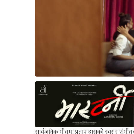
सार्वजनिक गीतमा प्रताप दासको स्वर र संगीत