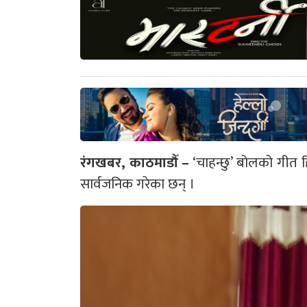
रंगखबर, काठमाडौँ –
‘चाहन्छु’ बोलको गीत 
सार्वजनिक गरेका छन् ।