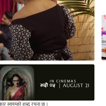
कार स्वयम्को शब्द रचना छ ।