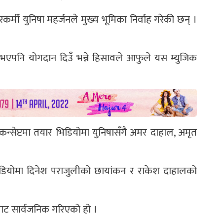
्मी युनिषा महर्जनले मुख्य भूमिका निर्वाह गरेकी छन् ।
रै भएपनि योगदान दिउँ भन्ने हिसावले आफुले यस म्युजिक
 कन्सेप्टमा तयार भिडियोमा युनिषासँगै अमर दाहाल, अमृत
िडियोमा दिनेश पराजुलीको छायांकन र राकेश दाहालको
बाट सार्वजनिक गरिएको हो ।