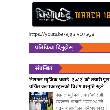
https://youtu.be/9JgSIVO7SQ8
प्रतिक्रिया दिनुहोस्
संबन्धित
‘नेशनल म्युजिक अवार्ड–२०८२’ को तयारी पूरा
चर्चित कलाकारहरूको विशेष प्रस्तुति रहने
नेशनल म्युजिक अवार्ड’को ८औं
संस्करण आगामी असार २६ गते
शुक्रबार आयोजना हुने भएको छ ।