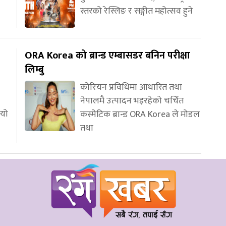
स्तरको रेस्लिङ र सङ्गीत महोत्सव हुने
ORA Korea को ब्रान्ड एम्बासडर बनिन परीक्षा
लिम्बु
कोरियन प्रविधिमा आधारित तथा
नेपालमै उत्पादन भइरहेको चर्चित
ियो
कस्मेटिक ब्रान्ड ORA Korea ले मोडल
तथा