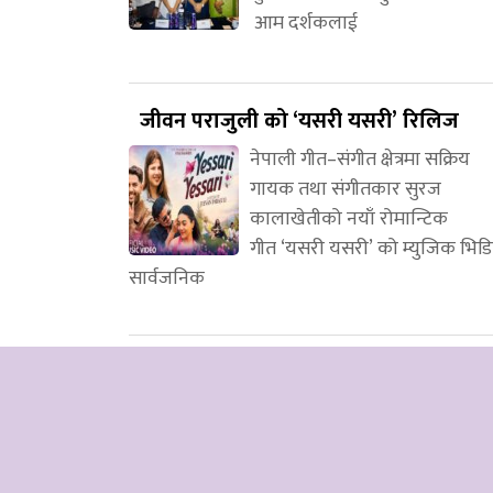
आम दर्शकलाई
जीवन पराजुली को ‘यसरी यसरी’ रिलिज
नेपाली गीत–संगीत क्षेत्रमा सक्रिय
गायक तथा संगीतकार सुरज
कालाखेतीको नयाँ रोमान्टिक
गीत ‘यसरी यसरी’ को म्युजिक भिड
सार्वजनिक