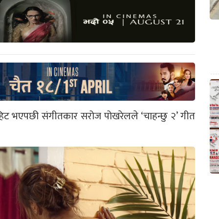
हिट भएपछी संगीतकार सरोज पोखरेलले ‘चाहन्छु २’ गीत