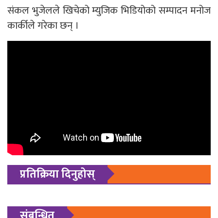
संकल भुजेलले खिचेको म्युजिक भिडियोको सम्पादन मनोज
कार्कीले गरेका छन् ।
प्रतिक्रिया दिनुहोस्
संबन्धित