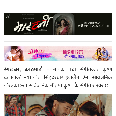
रंगखबर, काठमाडौँ –
गायक तथा संगीतकार कृष्ण
काफ्लेको नयाँ गीत ‘सिंहदरबार झ्यालैमा ऐना’ सार्वजनिक
गरिएको छ । सार्वजनिक गीतमा कृष्ण कै संगीत र स्वर छ ।