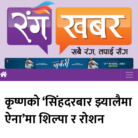
कृष्णको ‘सिंहदरबार झ्यालैमा
ऐना’मा शिल्पा र रोशन