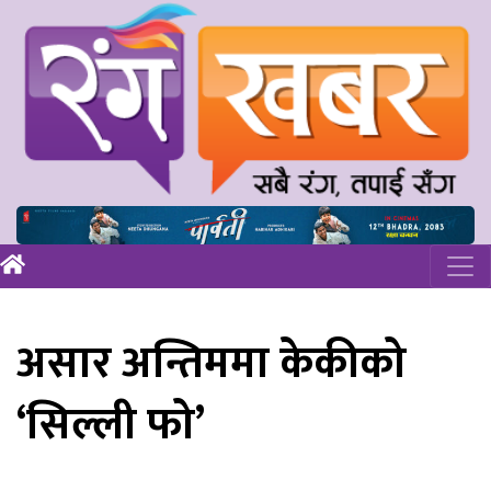
असार अन्तिममा केकीको
‘सिल्ली फो’