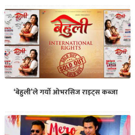
‘बेहुली’ले गर्यो ओभरसिज राइट्स कब्जा