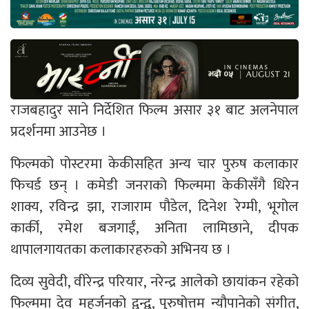
राजबहादुर साने निर्देशित फिल्म असार ३१ बाट अलनेपाल
प्रदर्शनमा आउनेछ ।
फिल्मको पोस्टरमा केकीसहित अन्य चार पुरुष कलाकार
फिचर्ड छन् । कमेडी जनराको फिल्ममा केकीसँगै धिरेन
शाक्य, रविन्द्र झा, राजाराम पौडेल, दिनेश रेग्मी, भूगोल
कार्की, रमेश बजगाईं, अनिता लामिछाने, दीपक
थापालगायतका कलाकारहरुको अभिनय छ ।
दिव्य सुवेदी, वीरेन्द्र परियार, नरेन्द्र आलेको छायांकन रहेको
फिल्ममा देव महर्जनको द्वन्द्व, पुरुषोत्तम न्यौपानेको संगीत,