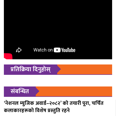
प्रतिक्रिया दिनुहोस्
संबन्धित
‘नेशनल म्युजिक अवार्ड–२०८२’ को तयारी पूरा, चर्चित
कलाकारहरूको विशेष प्रस्तुति रहने