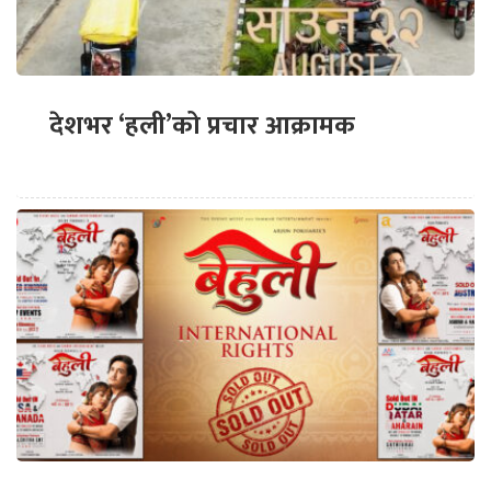
देशभर ‘हली’को प्रचार आक्रामक