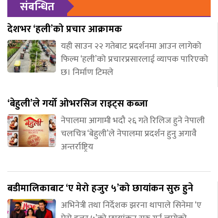
संबन्धित
देशभर ‘हली’को प्रचार आक्रामक
यही साउन २२ गतेबाट प्रदर्शनमा आउन लागेको
फिल्म ‘हली’को प्रचारप्रसारलाई व्यापक पारिएको
छ। निर्माण टिमले
‘बेहुली’ले गर्यो ओभरसिज राइट्स कब्जा
नेपालमा आगामी भदौ २६ गते रिलिज हुने नेपाली
चलचित्र ‘बेहुली’ले नेपालमा प्रदर्शन हुनु अगावै
अन्तर्राष्ट्रिय
बडीमालिकाबाट ‘ए मेरो हजुर ५’को छायांकन सुरु हुने
अभिनेत्री तथा निर्देशक झरना थापाले सिनेमा ‘ए