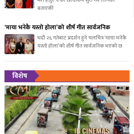
मेरो हजुर ५’को छायांकन सुरु गर्न लागेको
बताएकी
‘माया भनेकै यस्तो होला’को शीर्ष गीत सार्वजनिक
भदौ २६ गतेबाट प्रदर्शन हुने चलचित्र ‘माया भनेकै
यस्तो होला’को शीर्ष गीत सार्वजनिक भएको छ
विशेष