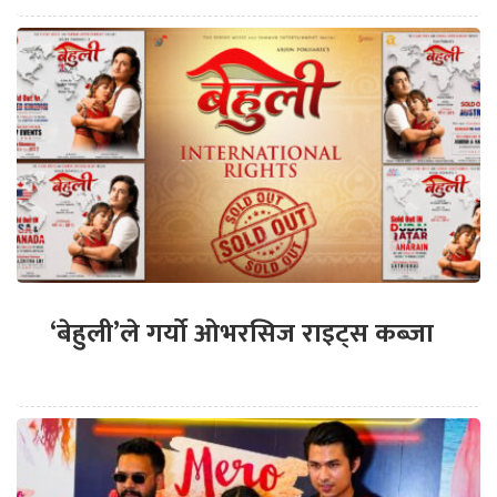
‘बेहुली’ले गर्यो ओभरसिज राइट्स कब्जा