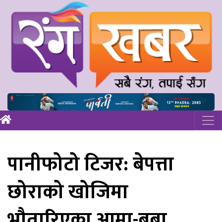
पानीफोटो टिजर: बेपत्ता
छोराको खोजिमा
भौतारिएका आमा-बुबा