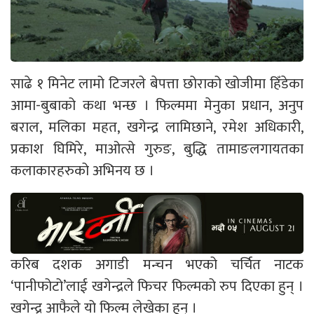
साढे १ मिनेट लामो टिजरले बेपत्ता छोराको खोजीमा हिँडेका
आमा-बुबाको कथा भन्छ । फिल्ममा मेनुका प्रधान, अनुप
बराल, मलिका महत, खगेन्द्र लामिछाने, रमेश अधिकारी,
प्रकाश घिमिरे, माओत्से गुरुङ, बुद्धि तामाङलगायतका
कलाकारहरुको अभिनय छ ।
करिब दशक अगाडी मन्चन भएको चर्चित नाटक
‘पानीफोटो’लाई खगेन्द्रले फिचर फिल्मको रुप दिएका हुन् ।
खगेन्द्र आफैले यो फिल्म लेखेका हुन् ।