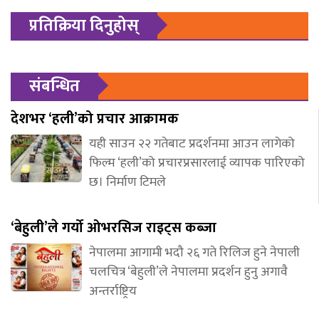
प्रतिक्रिया दिनुहोस्
संबन्धित
देशभर ‘हली’को प्रचार आक्रामक
यही साउन २२ गतेबाट प्रदर्शनमा आउन लागेको
फिल्म ‘हली’को प्रचारप्रसारलाई व्यापक पारिएको
छ। निर्माण टिमले
‘बेहुली’ले गर्यो ओभरसिज राइट्स कब्जा
नेपालमा आगामी भदौ २६ गते रिलिज हुने नेपाली
चलचित्र ‘बेहुली’ले नेपालमा प्रदर्शन हुनु अगावै
अन्तर्राष्ट्रिय