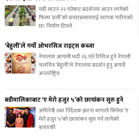
यही साउन २२ गतेबाट प्रदर्शनमा आउन लागेको
फिल्म ‘हली’को प्रचारप्रसारलाई व्यापक पारिएको
छ। निर्माण टिमले
‘बेहुली’ले गर्यो ओभरसिज राइट्स कब्जा
नेपालमा आगामी भदौ २६ गते रिलिज हुने नेपाली
चलचित्र ‘बेहुली’ले नेपालमा प्रदर्शन हुनु अगावै
अन्तर्राष्ट्रिय
बडीमालिकाबाट ‘ए मेरो हजुर ५’को छायांकन सुरु हुने
अभिनेत्री तथा निर्देशक झरना थापाले सिनेमा ‘ए
मेरो हजुर ५’को छायांकन सुरु गर्न लागेको
बताएकी