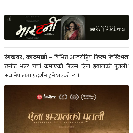
रंगखबर, काठमाडौँ –
बिभिन्न अन्तर्राष्ट्रिय फिल्म फेस्टिभल
छनोट भएर चर्चा कमाएको फिल्म ‘ऐना झ्यालको पुतली’
अब नेपालमा प्रदर्शन हुने भएको छ ।