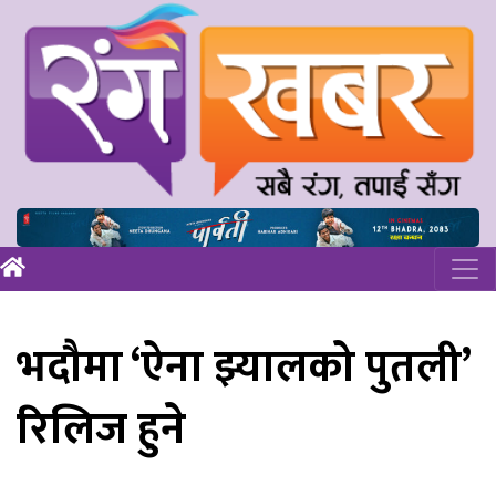
भदौमा ‘ऐना झ्यालको पुतली’
रिलिज हुने