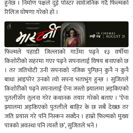
हुनेछ । निर्माण पक्षले दुई पोस्टर सार्वजनिक गर्दै फिल्मको
रिलिज घोषणा गरेको हो ।
फिल्मले पहाडी जिल्लाको गाउँमा पढ्ने १३ वर्षीया
किशोरीको सहरमा गएर पढ्ने सपनालाई विषय बनाएको छ
। तर जतिचोटी उनी सपनाको नजिक पुग्छिन् कुनै न कुनै
बाधा आइपरेर उनको त्यो सपना भताभुंग हुन्छ । सुजितले
किशोरीको पढ्ने सपनालाई ऐना जस्तो झ्यालमा अड्किएको
पुतलीसँग तुलना गरेर कथानक तयार गरेको बताए । ‘ऐना
झ्यालमा अड्किएको पुतलीले बाहिर के छ सबै देख्छ तर
जति प्रयास गरे पनि निस्कन सक्दैन । हाम्रो फिल्मको मुख्य
पात्रको अवस्था पनि त्यस्तै छ’, सुजितले भने ।