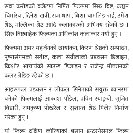
सवा करोडको बजेटमा निर्मित फिल्ममा सिरु बिष्ट, कञ्चन
चिमरिया, दिनेश खत्री, राज थापा, बिशा चामलिङ राई, उमेश
श्रेष्ठ, मल्लिका श्रेष्ठ आदि कलाकारको अभिनय रहेको छ ।
सिरु बिष्टबाहेक फिल्मका अधिकांश कलाकार नयाँ हुन् ।
फिल्ममा अमर महर्जनको छायांकन, किरण श्रेष्ठको सम्पादन,
पुष्पासंगमको संगीत, कला संग्रौलाको प्रडक्सन डिजाइन,
किशोर आचार्यको साउन्ड डिजाइन र राजेन्द्र मोक्तानको
कलर ग्रेडिङ रहेको छ ।
आइसफल प्रडक्सन र लोकल सिनेमाको संयुक्त ब्यानरमा
बनेको फिल्मलाई आकाश पौडेल, प्रविन स्याङ्बो, सुजित
बिडारी, रामकृष्ण पोखरेल र सुशान्त श्रेष्ठ मिलेर निर्माण
गरेका हुन् ।
यो फिल्म दक्षिण कोरियाको बुसान इन्टरनेसनल फिल्म