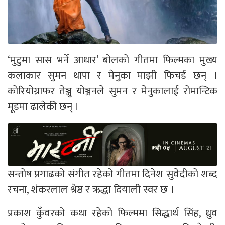
‘मुटुमा सास भर्ने आधार’ बोलको गीतमा फिल्मका मुख्य
कलाकार सुमन थापा र मेनुका माझी फिचर्ड छन् ।
कोरियोग्राफर तेञ्जु योञ्जनले सुमन र मेनुकालाई रोमान्टिक
मूडमा ढालेकी छन् ।
सन्तोष प्रगाढको संगीत रहेको गीतमा दिनेश सुवेदीको शब्द
रचना, शंकरलाल श्रेष्ठ र ऋद्धा दियाली स्वर छ ।
प्रकाश कुँवरको कथा रहेको फिल्ममा सिद्धार्थ सिंह, ध्रुव