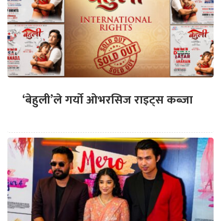
‘बेहुली’ले गर्यो ओभरसिज राइट्स कब्जा