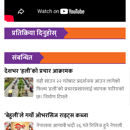
प्रतिक्रिया दिनुहोस्
संबन्धित
देशभर ‘हली’को प्रचार आक्रामक
यही साउन २२ गतेबाट प्रदर्शनमा आउन लागेको
फिल्म ‘हली’को प्रचारप्रसारलाई व्यापक पारिएको
छ। निर्माण टिमले
‘बेहुली’ले गर्यो ओभरसिज राइट्स कब्जा
नेपालमा आगामी भदौ २६ गते रिलिज हुने नेपाली