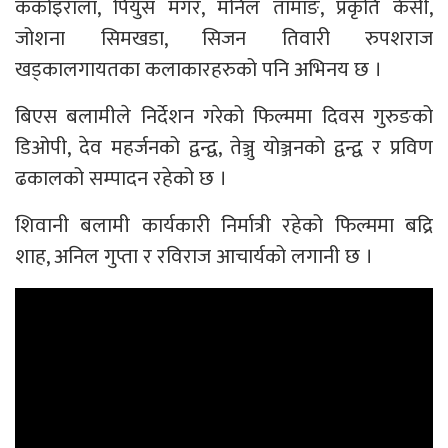
ककोइराला, पियुस मगर, मनिल तामाङ, प्रकृति केसी,
जोशना सिमखडा, सिजन तिवारी रुपशराज
खड्कालगायतका कलाकारहरुको पनि अभिनय छ ।
बिएस बलामीले निर्देशन गरेको फिल्ममा दिवस गुरुङको
डिओपी, देव महर्जनको द्वन्द्व, तेञ्जु योञ्जनको द्वन्द्व र प्रविण
ढकालको सम्पादन रहेको छ ।
शिवानी बलामी कार्यकारी निर्मात्री रहेको फिल्ममा बद्रि
शाह, अनिल गुप्ता र रविराज आचार्यको लगानी छ ।