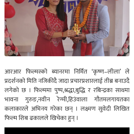
आरआर फिल्मस्को ब्यानरमा निर्मित ‘कृष्ण–लीला’ ले
प्रदर्शनको मिति नजिकीदै जादा प्रचारप्रशारलाई तीब्र बनाउदै
लगेको छ । फिल्ममा पुष्प,श्रद्धा,बुद्धि र रबिन्द्रका साथमा
भावना गुरुङ,नवीन रेग्मी,हिउंवाला गौतमलगायतका
कलाकारले अभिनय गरेका छन् । लक्ष्मण सुवेदी लिखित
फिल्म शिब ढकालले खिचेका हुन् ।