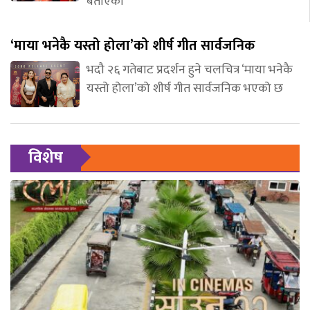
बताएकी
‘माया भनेकै यस्तो होला’को शीर्ष गीत सार्वजनिक
भदौ २६ गतेबाट प्रदर्शन हुने चलचित्र ‘माया भनेकै
यस्तो होला’को शीर्ष गीत सार्वजनिक भएको छ
विशेष