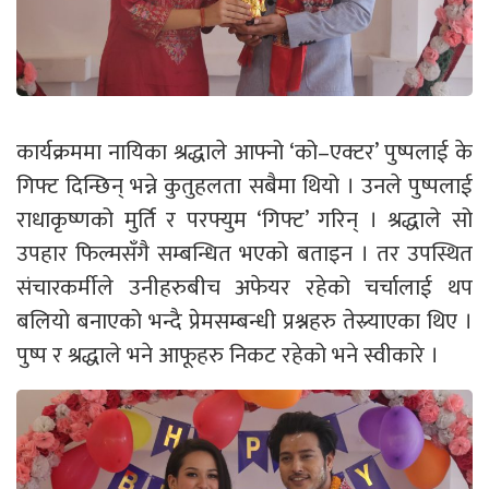
कार्यक्रममा नायिका श्रद्धाले आफ्नो ‘को–एक्टर’ पुष्पलाई के
गिफ्ट दिन्छिन् भन्ने कुतुहलता सबैमा थियो । उनले पुष्पलाई
राधाकृष्णको मुर्ति र परफ्युम ‘गिफ्ट’ गरिन् । श्रद्धाले सो
उपहार फिल्मसँगै सम्बन्धित भएको बताइन । तर उपस्थित
संचारकर्मीले उनीहरुबीच अफेयर रहेको चर्चालाई थप
बलियो बनाएको भन्दै प्रेमसम्बन्धी प्रश्नहरु तेस्र्याएका थिए ।
पुष्प र श्रद्धाले भने आफूहरु निकट रहेको भने स्वीकारे ।