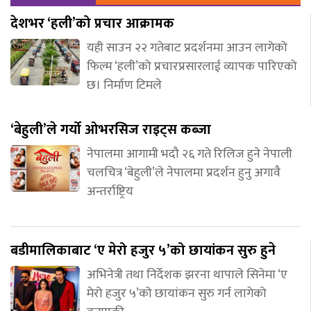
देशभर ‘हली’को प्रचार आक्रामक
यही साउन २२ गतेबाट प्रदर्शनमा आउन लागेको
फिल्म ‘हली’को प्रचारप्रसारलाई व्यापक पारिएको
छ। निर्माण टिमले
‘बेहुली’ले गर्यो ओभरसिज राइट्स कब्जा
नेपालमा आगामी भदौ २६ गते रिलिज हुने नेपाली
चलचित्र ‘बेहुली’ले नेपालमा प्रदर्शन हुनु अगावै
अन्तर्राष्ट्रिय
बडीमालिकाबाट ‘ए मेरो हजुर ५’को छायांकन सुरु हुने
अभिनेत्री तथा निर्देशक झरना थापाले सिनेमा ‘ए
मेरो हजुर ५’को छायांकन सुरु गर्न लागेको