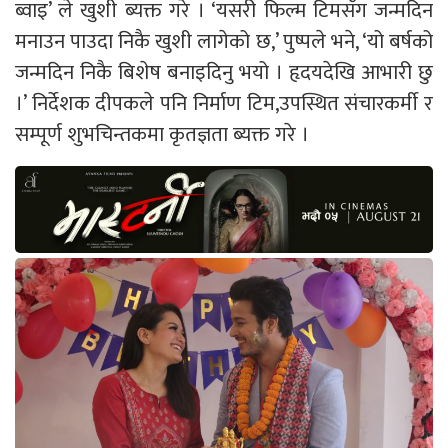
ब्वाइ’ ले खुशी ब्यक्त गरे । ‘यसरी फिल्म टिमसँग जन्मदिन
मनाउन पाउदा निकै खुशी लागेको छ,’ पुष्पले भने, ‘यो बर्षको
जन्मदिन निकै बिशेष बनाइदिनु भयो । हृदयदेखि आभारी छु
।’ निर्देशक दीपकले पनि निर्माण टिम,उपस्थित संचारकर्मी र
सम्पूर्ण शुभचिन्तकमा कृतज्ञता ब्यक्त गरे ।