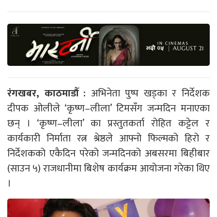
रंगखबर, काठमाडौँ :
अभिनेता पुष्प खड्का र निर्देशक
दीपक ओलीले ‘कृष्ण–लीला’ टिमसँग जन्मदिन मनाएका
छन् । ‘कृष्ण–लीला’ का प्रस्तुतकर्ता रोहित कट्टेल र
कार्यकारी निर्माता रत्न श्रेष्ठले आफ्नो फिल्मको हिरो र
निर्देशकको एकैदिन परेको जन्मदिनको अबसरमा बिहीबार
(साउन ५) राजधानीमा बिशेष कार्यक्रम आयोजना गरेका थिए
।