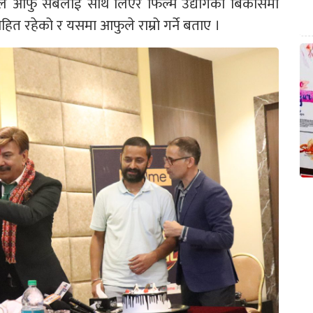
सीले आफु सबैलाई साथ लिएर फिल्म उद्योगको बिकासमा
हित रहेको र यसमा आफुले राम्रो गर्ने बताए ।