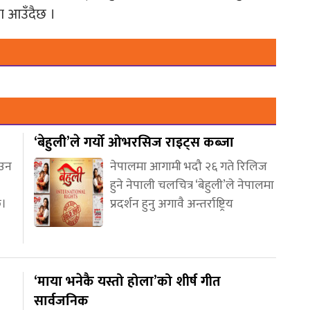
ा आउँदैछ ।
‘बेहुली’ले गर्यो ओभरसिज राइट्स कब्जा
आउन
नेपालमा आगामी भदौ २६ गते रिलिज
हुने नेपाली चलचित्र ‘बेहुली’ले नेपालमा
छ।
प्रदर्शन हुनु अगावै अन्तर्राष्ट्रिय
‘माया भनेकै यस्तो होला’को शीर्ष गीत
सार्वजनिक