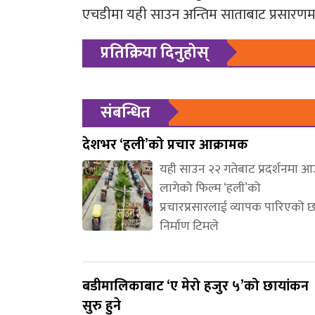
एचडीमा यही साउन अन्तिम साताबाट प्रसारणम
प्रतिक्रिया दिनुहोस्
संबन्धित
देशभर ‘हली’को प्रचार आक्रामक
यही साउन २२ गतेबाट प्रदर्शनमा 
लागेको फिल्म ‘हली’को
प्रचारप्रसारलाई व्यापक पारिएको 
निर्माण टिमले
बडीमालिकाबाट ‘ए मेरो हजुर ५’को छायांकन
सुरु हुने