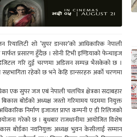
जन रियालिटी शो ’सुपर डान्सर’को आधिकारिक नेपाली
न मार्फत प्रसारण हुँदैछ । सोनी टिभी इण्डियाको फेन्चाइज
डिजिटल गरि दुई चरणमा अडिसन सम्पन्न भैसकेको छ ।
ो सहभागिता रहेको छ भने केहि डान्सरहरु अर्को चरणमा
ेका एक सुपर जज एबं नेपाली चलचित्र क्षेत्रका सदाबहार
 बिकास बोर्डको अध्यक्ष जस्तो गरिमामय पदममा नियुक्त
अधिकारिक निर्माण इजाजत प्राप्त कम्पनी ए डी रिलिजको
आयोजना गरेको छ । बुधबार राजधानीमा आयोजित विशेष
ास बोर्डका नवनियुक्त अध्यक्ष भुवन केसीलाई सम्मान