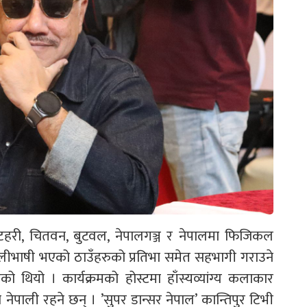
इटहरी, चितवन, बुटवल, नेपालगञ्ज र नेपालमा फिजिकल
ालीभाषी भएको ठाउँहरुको प्रतिभा समेत सहभागी गराउने
थियो । कार्यक्रमको होस्टमा हाँस्यव्यांग्य कलाकार
नेपाली रहने छन् । ’सुपर डान्सर नेपाल’ कान्तिपुर टिभी