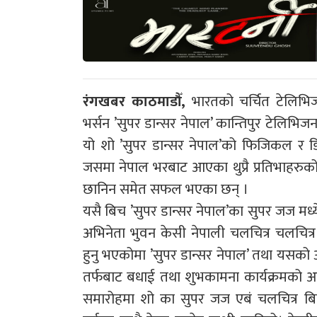
रंगखबर काठमाडौँ,
भारतको चर्चित टेलिभि
भर्सन ’सुपर डान्सर नेपाल’ कान्तिपुर टेलिभिज
यो शो ’सुपर डान्सर नेपाल’को फिजिकल र 
जसमा नेपाल भरबाट आएका थुप्रै प्रतिभाहरुक
छानिन समेत सफल भएका छन् ।
यसै बिच ’सुपर डान्सर नेपाल’का सुपर जज मध्य
अभिनेता भुवन केसी नेपाली चलचित्र चलचित्र
हुनु भएकोमा ’सुपर डान्सर नेपाल’ तथा यसको 
तर्फबाट बधाई तथा शुभकामना कार्यक्रमको 
समारोहमा शो का सुपर जज एबं चलचित्र बिक