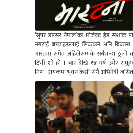
’सुपर डान्सर नेपाल’का प्रोजेक्ट हेड सशांक प
नगराई बच्चाहरुलाई सिकाउने अनि बिकास सम
भारतमा समेत अहिलेसम्मकै सबैभन्दा ठूलो 
टिभी शो हो । चार देखि १४ वर्ष उमेर समूहक
निणर्ायकमा भुवन केसी संगै अभिनेत्री जसिता गुर