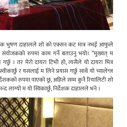
र्देशक भुषण दाहालले शो को एक्सन कट मात्र नभई आफुले
संयोजकको रुपमा काम गर्ने बताउनु भयो। ’’मुख्यत् म
र्छु । तर मेरो दायरा टिभी हो, त्यसैले यो दायरा भित्र
कार्छु र यसलाई म लिने प्रयास गर्छु साथै यो च्यालेन्ज
र्देशकको रुपमा पाएको छु, अहिले सम्म कुनै रियालिटी शो
द लाग्यो म यो स्विकार्छु, निर्देशक दाहालले भने ।