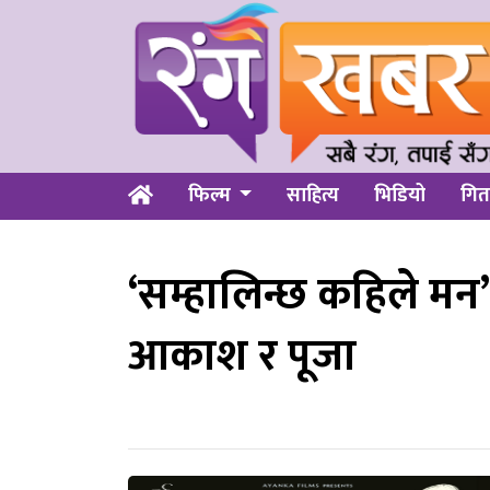
फिल्म
साहित्य
भिडियो
गित
‘सम्हालिन्छ कहिले मन
आकाश र पूजा