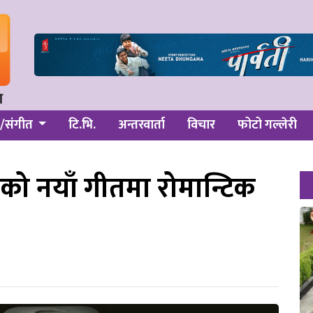
/संगीत
टि.भि.
अन्तरवार्ता
विचार
फोटो गल्लेरी
’को नयाँ गीतमा रोमान्टिक