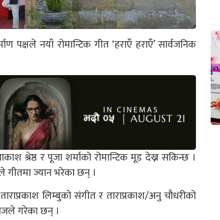
ण पक्षले नयाँ रोमान्टिक गीत ‘हराएँ हराएँ’ सार्वजनिक
श्रेष्ठ र पूजा शर्माको रोमान्टिक मूड देख्न सकिन्छ ।
ले गीतमा ज्यान भरेका छन् ।
ाराप्रकाश लिम्बुको संगीत र ताराप्रकाश/अनु चौधरीको
जले गरेका छन् ।