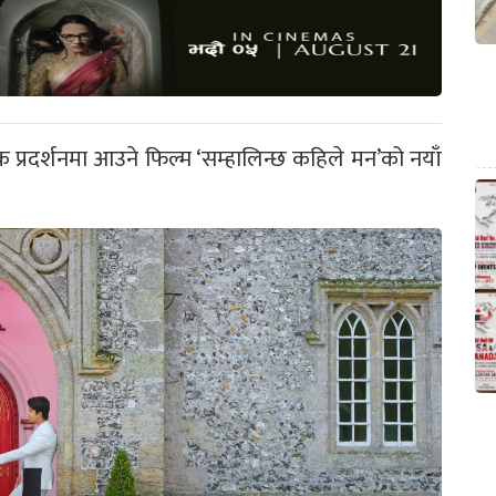
 प्रदर्शनमा आउने फिल्म ‘सम्हालिन्छ कहिले मन’को नयाँ