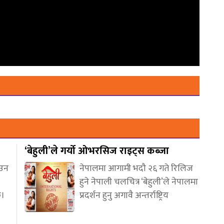
‘बेहुली’ले गर्यो ओभरसिज राइट्स कब्जा
आउन
नेपालमा आगामी भदौ २६ गते रिलिज
हुने नेपाली चलचित्र ‘बेहुली’ले नेपालमा
छ।
प्रदर्शन हुनु अगावै अन्तर्राष्ट्रिय