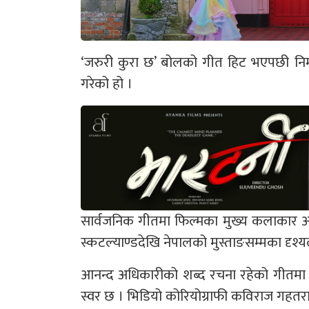
‘जरुरी कुरा छ’ बोलको गीत हिट भएपछी निर्मा
गरेको हो ।
सार्वजनिक गीतमा फिल्मका मुख्य कलाकार आकाश 
स्कटल्याण्डदेखि नेपालको मुस्ताङसम्मका दृश्य
आनन्द अधिकारीको शब्द रचना रहेको गीतमा त
स्वर छ । भिडियो कोरियोग्राफी कविराज गहतरा