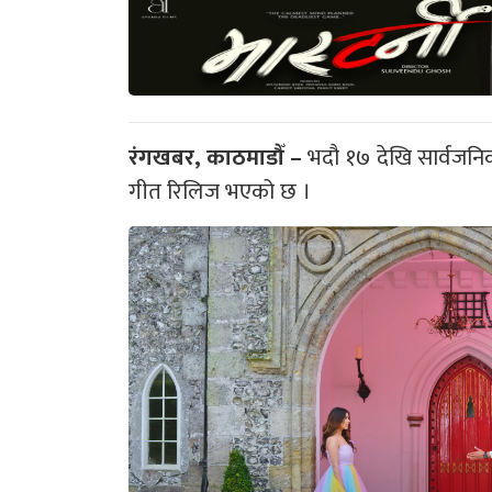
रंगखबर, काठमाडौँ –
भदौ १७ देखि सार्वजनिक
गीत रिलिज भएको छ ।