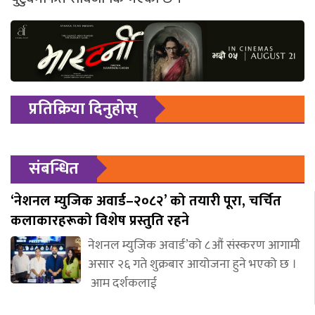
प्रतिक्रिया दिनुहोस्
संबन्धित
‘नेशनल म्युजिक अवार्ड–२०८२’ को तयारी पूरा, चर्चित
कलाकारहरूको विशेष प्रस्तुति रहने
नेशनल म्युजिक अवार्ड’को ८औं संस्करण आगामी
असार २६ गते शुक्रबार आयोजना हुने भएको छ ।
आम दर्शकलाई