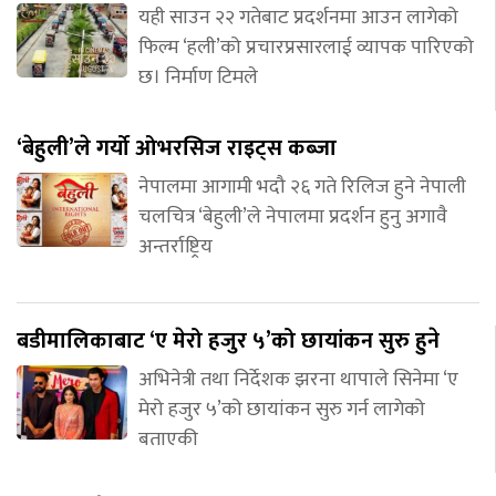
यही साउन २२ गतेबाट प्रदर्शनमा आउन लागेको
फिल्म ‘हली’को प्रचारप्रसारलाई व्यापक पारिएको
छ। निर्माण टिमले
‘बेहुली’ले गर्यो ओभरसिज राइट्स कब्जा
नेपालमा आगामी भदौ २६ गते रिलिज हुने नेपाली
चलचित्र ‘बेहुली’ले नेपालमा प्रदर्शन हुनु अगावै
अन्तर्राष्ट्रिय
बडीमालिकाबाट ‘ए मेरो हजुर ५’को छायांकन सुरु हुने
अभिनेत्री तथा निर्देशक झरना थापाले सिनेमा ‘ए
मेरो हजुर ५’को छायांकन सुरु गर्न लागेको
बताएकी