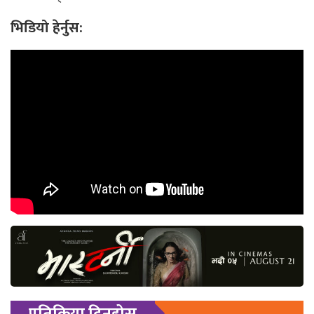
भिडियो हेर्नुस: