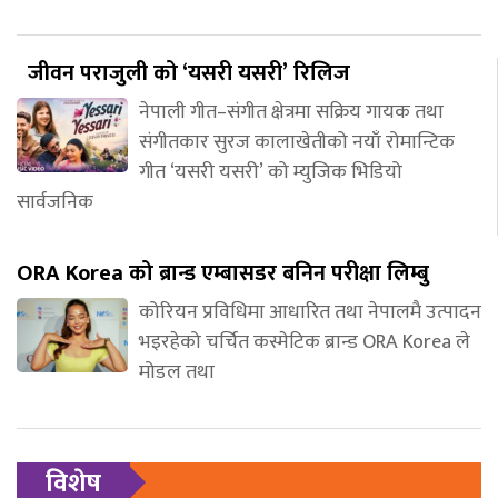
जीवन पराजुली को ‘यसरी यसरी’ रिलिज
नेपाली गीत–संगीत क्षेत्रमा सक्रिय गायक तथा
संगीतकार सुरज कालाखेतीको नयाँ रोमान्टिक
गीत ‘यसरी यसरी’ को म्युजिक भिडियो
सार्वजनिक
ORA Korea को ब्रान्ड एम्बासडर बनिन परीक्षा लिम्बु
कोरियन प्रविधिमा आधारित तथा नेपालमै उत्पादन
भइरहेको चर्चित कस्मेटिक ब्रान्ड ORA Korea ले
मोडल तथा
विशेष