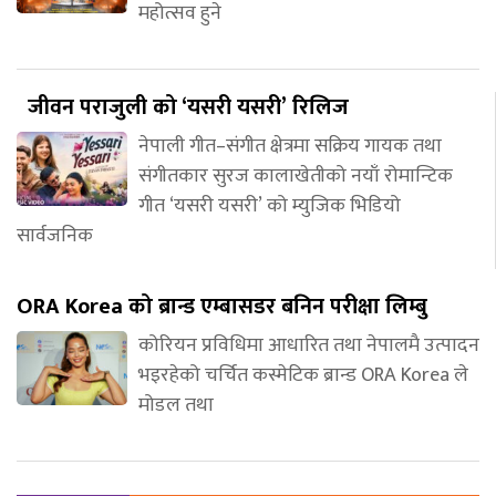
महोत्सव हुने
जीवन पराजुली को ‘यसरी यसरी’ रिलिज
नेपाली गीत–संगीत क्षेत्रमा सक्रिय गायक तथा
संगीतकार सुरज कालाखेतीको नयाँ रोमान्टिक
गीत ‘यसरी यसरी’ को म्युजिक भिडियो
सार्वजनिक
ORA Korea को ब्रान्ड एम्बासडर बनिन परीक्षा लिम्बु
कोरियन प्रविधिमा आधारित तथा नेपालमै उत्पादन
भइरहेको चर्चित कस्मेटिक ब्रान्ड ORA Korea ले
मोडल तथा