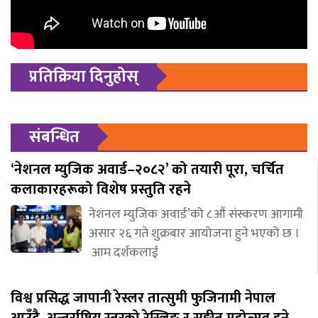
प्रतिक्रिया दिनुहोस्
संबन्धित
‘नेशनल म्युजिक अवार्ड–२०८२’ को तयारी पूरा, चर्चित
कलाकारहरूको विशेष प्रस्तुति रहने
नेशनल म्युजिक अवार्ड’को ८औं संस्करण आगामी
असार २६ गते शुक्रबार आयोजना हुने भएको छ ।
आम दर्शकलाई
विश्व प्रसिद्ध जापानी रेस्लर तात्सुमी फुजिनामी नेपाल