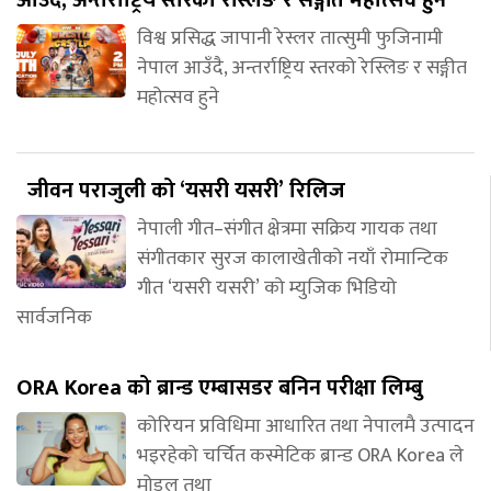
आउँदै, अन्तर्राष्ट्रिय स्तरको रेस्लिङ र सङ्गीत महोत्सव हुने
विश्व प्रसिद्ध जापानी रेस्लर तात्सुमी फुजिनामी
नेपाल आउँदै, अन्तर्राष्ट्रिय स्तरको रेस्लिङ र सङ्गीत
महोत्सव हुने
जीवन पराजुली को ‘यसरी यसरी’ रिलिज
नेपाली गीत–संगीत क्षेत्रमा सक्रिय गायक तथा
संगीतकार सुरज कालाखेतीको नयाँ रोमान्टिक
गीत ‘यसरी यसरी’ को म्युजिक भिडियो
सार्वजनिक
ORA Korea को ब्रान्ड एम्बासडर बनिन परीक्षा लिम्बु
कोरियन प्रविधिमा आधारित तथा नेपालमै उत्पादन
भइरहेको चर्चित कस्मेटिक ब्रान्ड ORA Korea ले
मोडल तथा