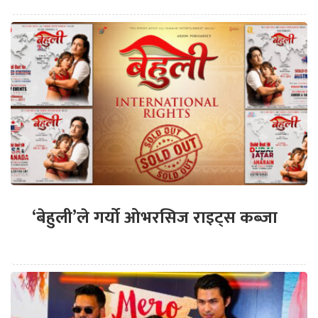
‘बेहुली’ले गर्यो ओभरसिज राइट्स कब्जा