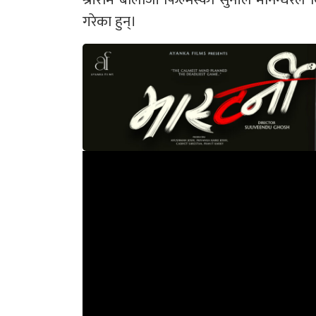
गरेका हुन्।