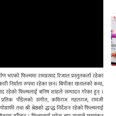
माण भएको फिल्ममा रामप्रसाद रिजाल प्रस्तुतकर्ता रहेका
यकारी निर्माता रुपमा रहेका छन। बिपीका खनालको कथा,
ाद रहेको फिल्मलाई बनिष शाहले सम्पादन गरेका हुन् ।
म र प्रतिक पौडेलको संगीत, कविराज गहतराज, रामजी
ाफी तथा श्री श्रेष्ठको द्धन्द्ध निर्देशन रहेको फिल्मलाई
बितरण गर्दैछन् । फिल्मलाई महेश आर गुप्ताले छायांकन