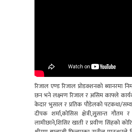
रिजाल एण्ड रिजाल प्रोडक्शनको ब्यानरमा निर्
छन भने लक्ष्मण रिजाल र असिम काफ्ले कार्
केदार भुसाल र प्रतिक पौडेलको पटकथा/सम्व
दीपक शर्मा,कोसिस क्षेत्री,सुुसान्त गौत
लामीछाने,शिसिर खाती र प्रवीण सिंहको कोरियोग्र
श्रीराम बालाजी फिल्मस्का सुनील मानन्धरले 