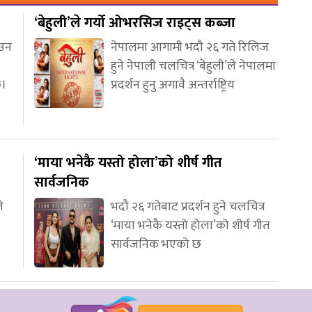
‘बेहुली’ले गर्यो ओभरसिज राइट्स कब्जा
आउन
नेपालमा आगामी भदौ २६ गते रिलिज
हुने नेपाली चलचित्र ‘बेहुली’ले नेपालमा
छ।
प्रदर्शन हुनु अगावै अन्तर्राष्ट्रिय
‘माया भनेकै यस्तो होला’को शीर्ष गीत
सार्वजनिक
े
भदौ २६ गतेबाट प्रदर्शन हुने चलचित्र
‘माया भनेकै यस्तो होला’को शीर्ष गीत
सार्वजनिक भएको छ