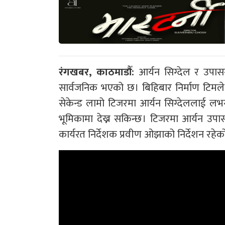
रंगखबर, काठमाडौँ:
आर्यन सिग्देल र उपासन
सार्वजनिक भएको छ। बिहिबार निर्माण टिमले
सेकेन्ड लामो टिजरमा आर्यन सिग्देललाई ल
भूमिकामा देख्न सकिन्छ। टिजरमा आर्यन उपासन
कार्यरत निर्देशक प्रवीण ओझाको निर्देशन रह