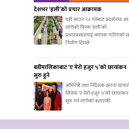
देशभर ‘हली’को प्रचार आक्रामक
यही साउन २२ गतेबाट प्रदर्शनमा 
लागेको फिल्म ‘हली’को
प्रचारप्रसारलाई व्यापक पारिएको 
निर्माण टिमले
बडीमालिकाबाट ‘ए मेरो हजुर ५’को छायांकन
सुरु हुने
अभिनेत्री तथा निर्देशक झरना थापाल
सिनेमा ‘ए मेरो हजुर ५’को छायांकन
सुरु गर्न लागेको बताएकी