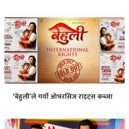
‘बेहुली’ले गर्यो ओभरसिज राइट्स कब्जा