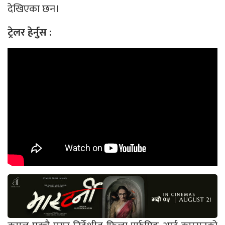
देखिएका छन।
ट्रेलर हेर्नुस :