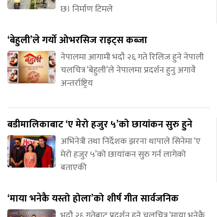
छ। निर्माण टिमले
‘बेहुली’ले गर्यो ओभरसिज राइट्स कब्जा
नेपालमा आगामी भदौ २६ गते रिलिज हुने नेपाली
चलचित्र ‘बेहुली’ले नेपालमा प्रदर्शन हुनु अगावै
अन्तर्राष्ट्रिय
बडीमालिकाबाट ‘ए मेरो हजुर ५’को छायांकन सुरु हुने
अभिनेत्री तथा निर्देशक झरना थापाले सिनेमा ‘ए
मेरो हजुर ५’को छायांकन सुरु गर्न लागेको
बताएकी
‘माया भनेकै यस्तो होला’को शीर्ष गीत सार्वजनिक
भदौ २६ गतेबाट प्रदर्शन हुने चलचित्र ‘माया भनेकै