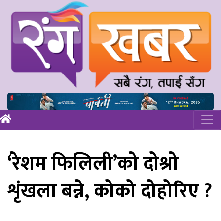
‘रेशम फिलिली’को दोश्रो
शृंखला बन्ने, कोको दोहोरिए ?