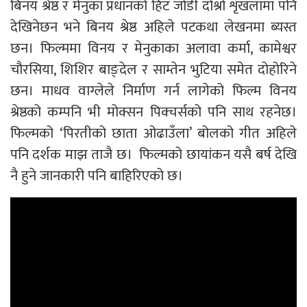
बिनय श्रेष्ठ र मेनुका प्रधानको हिट जोडी दोश्रो शृंखलामा पनि
देखिनेछन भने बिनय श्रेष्ठ अहिले पटकथा लेखनमा ब्यस्त
छन। फिल्ममा विनय र मेनुकाका अलावा कर्मा, कामेश्वर
चौरसिया, शिशिर बाङ्देल र साम्तेन भुटिया समेत दोहोरिने
छन। माधव वाग्लेले निर्माण गर्न लागेको फिल्म विनय
श्रेष्ठको कम्पनि भी मोक्सन पिक्चर्सको पनि साथ रहनेछ।
फिल्मको ‘पिरतीको छाता ओढाउँला’ बोलको गीत अहिले
पनि दर्शक माझ ताजै छ। फिल्मको छायांकन यसै बर्ष देखि
नै हुने जानकारी पनि बाहिरिएको छ।