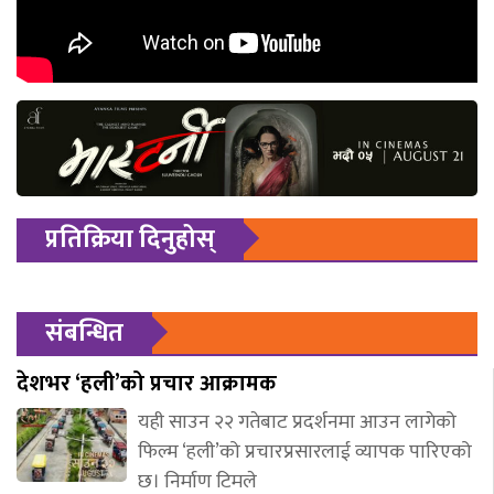
प्रतिक्रिया दिनुहोस्
संबन्धित
देशभर ‘हली’को प्रचार आक्रामक
यही साउन २२ गतेबाट प्रदर्शनमा आउन लागेको
फिल्म ‘हली’को प्रचारप्रसारलाई व्यापक पारिएको
छ। निर्माण टिमले