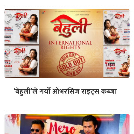
‘बेहुली’ले गर्यो ओभरसिज राइट्स कब्जा