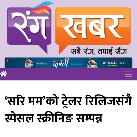
‘सरि मम’को ट्रेलर रिलिजसंगै
स्पेसल स्क्रीनिङ सम्पन्न