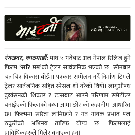
रंगखबर, काठमाडौँ:
माघ ५ गतेबाट अल नेपाल रिलिज हुने
फिल्म
‘सरि मम’
को ट्रेलर सार्वजनिक भएको छ। सोमबार
चलचित्र विकास बोर्डमा पत्रकार सम्मेलन गर्दै निर्माण टिमले
ट्रेलर सार्वजनिक सहित स्पेसल शो गरेको थियो। लागुऔषध
दुर्व्यसनको शिकार र त्यसबाट आउने परिणाम समेटीएर
बनाईएको फिल्मको कथा आमा छोराको कहानीमा आधारित
छ। फिल्ममा सरिता लामिछाने र नव नायक प्रभात पल
ठकुरीको अभिनय तारिफ योग्य छ। फिल्मलाई
प्राविधिकहरुले मिलेर बनाएका हुन्।