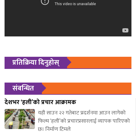
प्रतिक्रिया दिनुहोस्
संबन्धित
देशभर ‘हली’को प्रचार आक्रामक
यही साउन २२ गतेबाट प्रदर्शनमा आउन लागेको
फिल्म ‘हली’को प्रचारप्रसारलाई व्यापक पारिएको
छ। निर्माण टिमले