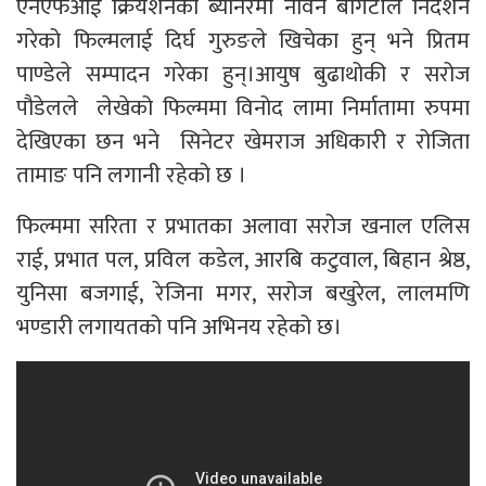
एनएफआई क्रियशनको ब्यानरमा नविन बोगटीले निर्देशन
गरेको फिल्मलाई दिर्घ गुरुङले खिचेका हुन् भने प्रितम
पाण्डेले सम्पादन गरेका हुन्।आयुष बुढाथोकी र सरोज
पौडेलले लेखेको फिल्ममा विनोद लामा निर्मातामा रुपमा
देखिएका छन भने सिनेटर खेमराज अधिकारी र रोजिता
तामाङ पनि लगानी रहेको छ ।
फिल्ममा सरिता र प्रभातका अलावा सरोज खनाल एलिस
राई, प्रभात पल, प्रविल कडेल, आरबि कटुवाल, बिहान श्रेष्ठ,
युनिसा बजगाई, रेजिना मगर, सरोज बखुरेल, लालमणि
भण्डारी लगायतको पनि अभिनय रहेको छ।