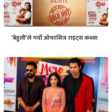
‘बेहुली’ले गर्यो ओभरसिज राइट्स कब्जा