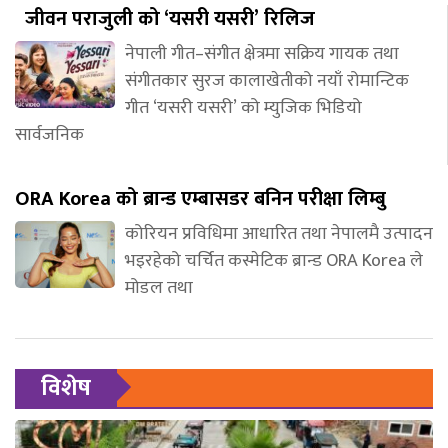
जीवन पराजुली को ‘यसरी यसरी’ रिलिज
नेपाली गीत–संगीत क्षेत्रमा सक्रिय गायक तथा
संगीतकार सुरज कालाखेतीको नयाँ रोमान्टिक
गीत ‘यसरी यसरी’ को म्युजिक भिडियो
सार्वजनिक
ORA Korea को ब्रान्ड एम्बासडर बनिन परीक्षा लिम्बु
कोरियन प्रविधिमा आधारित तथा नेपालमै उत्पादन
भइरहेको चर्चित कस्मेटिक ब्रान्ड ORA Korea ले
मोडल तथा
विशेष