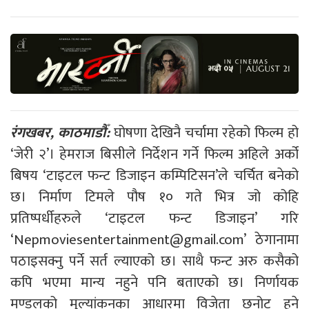
रंगखबर, काठमाडौँ:
घोषणा देखिनै चर्चामा रहेको फिल्म हो
‘जेरी २’। हेमराज बिसीले निर्देशन गर्ने फिल्म अहिले अर्को
बिषय ‘टाइटल फन्ट डिजाइन कम्पिटिसन’ले चर्चित बनेको
छ। निर्माण टिमले पौष १० गते भित्र जो कोहि
प्रतिष्पर्धीहरुले ‘टाइटल फन्ट डिजाइन’ गरि
‘
Nepmoviesentertainment@gmail.com
’ ठेगानामा
पठाइसक्नु पर्ने सर्त ल्याएको छ। साथै फन्ट अरु कसैको
कपि भएमा मान्य नहुने पनि बताएको छ। निर्णायक
मण्डलको मुल्यांकनका आधारमा विजेता छनोट हुने