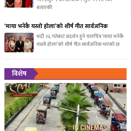
बताएकी
‘माया भनेकै यस्तो होला’को शीर्ष गीत सार्वजनिक
भदौ २६ गतेबाट प्रदर्शन हुने चलचित्र ‘माया भनेकै
यस्तो होला’को शीर्ष गीत सार्वजनिक भएको छ
विशेष