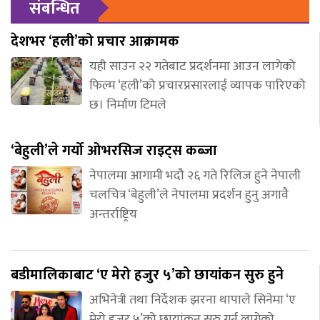
संबन्धित
देशभर ‘हली’को प्रचार आक्रामक
यही साउन २२ गतेबाट प्रदर्शनमा आउन लागेको
फिल्म ‘हली’को प्रचारप्रसारलाई व्यापक पारिएको
छ। निर्माण टिमले
‘बेहुली’ले गर्यो ओभरसिज राइट्स कब्जा
नेपालमा आगामी भदौ २६ गते रिलिज हुने नेपाली
चलचित्र ‘बेहुली’ले नेपालमा प्रदर्शन हुनु अगावै
अन्तर्राष्ट्रिय
बडीमालिकाबाट ‘ए मेरो हजुर ५’को छायांकन सुरु हुने
अभिनेत्री तथा निर्देशक झरना थापाले सिनेमा ‘ए
मेरो हजुर ५’को छायांकन सुरु गर्न लागेको